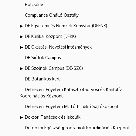
Bölcsőde
Compliance Önálló Osztály
DE Egyetemi és Nemzeti Könyvtár (DEENK)
DE Klinikai Központ (DEKK)
DE Oktatási-Nevelési Intézmények
DE Siófok Campus
DE Szolnok Campus (DE-SZC)
DE-Botanikus kert
Debreceni Egyetem Katasztrófaorvosi és Karitatív
Koordinációs Központ
Debreceni Egyetem M. Tóth Ildikó Sajtóközpont
Doktori Tanácsok és Iskolák
Dolgozói Egészségprogramok Koordinációs Központ