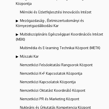
Központja
Mérnöki és Üzletfejlesztési Innovációs Intézet
Mezőgazdaság-, Élelmiszertudományi és
Környezetgazdálkodási Kar
Multidiszciplináris Egészségipari Koordinációs Intézet
(MEKI)
Multimédia és E-learning Technikai Központ (METK)
Műszaki Kar
Nemzetközi Felsőoktatási Rangsorok Központ
Nemzetközi K+F Kapcsolatok Központja
Nemzetközi Kapcsolatok Központja
Nemzetközi Oktatást Koordináló Központ
Nemzetközi PR és Marketing Központ
Nukleáris és Űrkutatás Kompetencia Központ