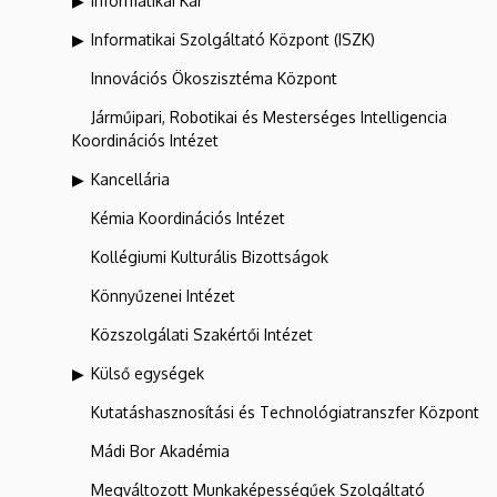
Informatikai Kar
Informatikai Szolgáltató Központ (ISZK)
Innovációs Ökoszisztéma Központ
Járműipari, Robotikai és Mesterséges Intelligencia
Koordinációs Intézet
Kancellária
Kémia Koordinációs Intézet
Kollégiumi Kulturális Bizottságok
Könnyűzenei Intézet
Közszolgálati Szakértői Intézet
Külső egységek
Kutatáshasznosítási és Technológiatranszfer Központ
Mádi Bor Akadémia
Megváltozott Munkaképességűek Szolgáltató