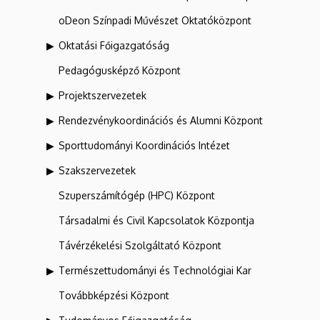
oDeon Színpadi Művészet Oktatóközpont
Oktatási Főigazgatóság
Pedagógusképző Központ
Projektszervezetek
Rendezvénykoordinációs és Alumni Központ
Sporttudományi Koordinációs Intézet
Szakszervezetek
Szuperszámítógép (HPC) Központ
Társadalmi és Civil Kapcsolatok Központja
Távérzékelési Szolgáltató Központ
Természettudományi és Technológiai Kar
Továbbképzési Központ