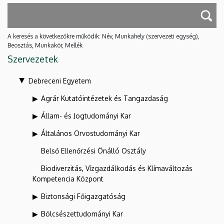
A keresés a következőkre működik: Név, Munkahely (szervezeti egység),
Beosztás, Munkakör, Mellék
Szervezetek
Debreceni Egyetem
Agrár Kutatóintézetek és Tangazdaság
Állam- és Jogtudományi Kar
Általános Orvostudományi Kar
Belső Ellenőrzési Önálló Osztály
Biodiverzitás, Vízgazdálkodás és Klímaváltozás
Kompetencia Központ
Biztonsági Főigazgatóság
Bölcsészettudományi Kar