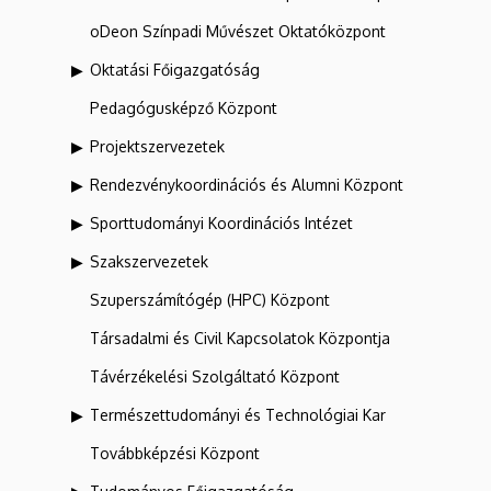
oDeon Színpadi Művészet Oktatóközpont
Oktatási Főigazgatóság
Pedagógusképző Központ
Projektszervezetek
Rendezvénykoordinációs és Alumni Központ
Sporttudományi Koordinációs Intézet
Szakszervezetek
Szuperszámítógép (HPC) Központ
Társadalmi és Civil Kapcsolatok Központja
Távérzékelési Szolgáltató Központ
Természettudományi és Technológiai Kar
Továbbképzési Központ