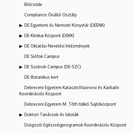
Bölcsőde
Compliance Önálló Osztály
DE Egyetemi és Nemzeti Könyvtár (DEENK)
DE Klinikai Központ (DEKK)
DE Oktatási-Nevelési Intézmények
DE Siófok Campus
DE Szolnok Campus (DE-SZC)
DE-Botanikus kert
Debreceni Egyetem Katasztrófaorvosi és Karitatív
Koordinációs Központ
Debreceni Egyetem M. Tóth Ildikó Sajtóközpont
Doktori Tanácsok és Iskolák
Dolgozói Egészségprogramok Koordinációs Központ