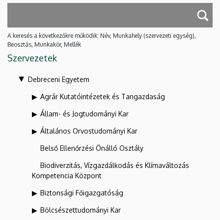
A keresés a következőkre működik: Név, Munkahely (szervezeti egység),
Beosztás, Munkakör, Mellék
Szervezetek
Debreceni Egyetem
Agrár Kutatóintézetek és Tangazdaság
Állam- és Jogtudományi Kar
Általános Orvostudományi Kar
Belső Ellenőrzési Önálló Osztály
Biodiverzitás, Vízgazdálkodás és Klímaváltozás
Kompetencia Központ
Biztonsági Főigazgatóság
Bölcsészettudományi Kar