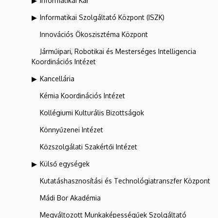
Informatikai Kar
Informatikai Szolgáltató Központ (ISZK)
Innovációs Ökoszisztéma Központ
Járműipari, Robotikai és Mesterséges Intelligencia
Koordinációs Intézet
Kancellária
Kémia Koordinációs Intézet
Kollégiumi Kulturális Bizottságok
Könnyűzenei Intézet
Közszolgálati Szakértői Intézet
Külső egységek
Kutatáshasznosítási és Technológiatranszfer Központ
Mádi Bor Akadémia
Megváltozott Munkaképességűek Szolgáltató