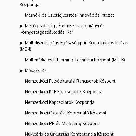
Központja
Mérnöki és Üzletfejlesztési Innovációs Intézet
Mezőgazdaság-, Élelmiszertudományi és
Környezetgazdálkodási Kar
Multidiszciplináris Egészségipari Koordinációs Intézet
(MEKI)
Multimédia és E-learning Technikai Központ (METK)
Műszaki Kar
Nemzetközi Felsőoktatási Rangsorok Központ
Nemzetközi K+F Kapcsolatok Központja
Nemzetközi Kapcsolatok Központja
Nemzetközi Oktatást Koordináló Központ
Nemzetközi PR és Marketing Központ
Nukleáris és Űrkutatás Kompetencia Központ