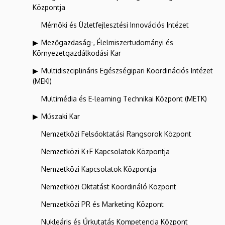
Központja
Mérnöki és Üzletfejlesztési Innovációs Intézet
Mezőgazdaság-, Élelmiszertudományi és
Környezetgazdálkodási Kar
Multidiszciplináris Egészségipari Koordinációs Intézet
(MEKI)
Multimédia és E-learning Technikai Központ (METK)
Műszaki Kar
Nemzetközi Felsőoktatási Rangsorok Központ
Nemzetközi K+F Kapcsolatok Központja
Nemzetközi Kapcsolatok Központja
Nemzetközi Oktatást Koordináló Központ
Nemzetközi PR és Marketing Központ
Nukleáris és Űrkutatás Kompetencia Központ