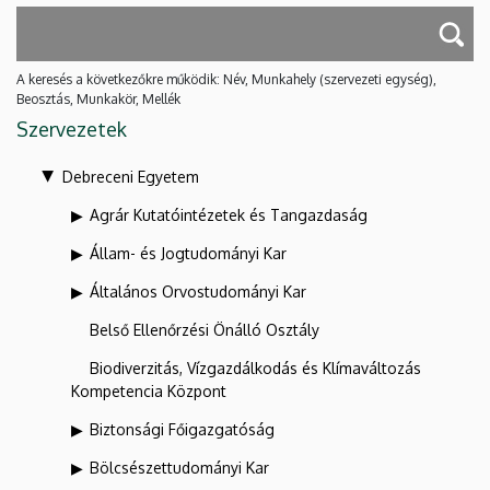
A keresés a következőkre működik: Név, Munkahely (szervezeti egység),
Beosztás, Munkakör, Mellék
Szervezetek
Debreceni Egyetem
Agrár Kutatóintézetek és Tangazdaság
Állam- és Jogtudományi Kar
Általános Orvostudományi Kar
Belső Ellenőrzési Önálló Osztály
Biodiverzitás, Vízgazdálkodás és Klímaváltozás
Kompetencia Központ
Biztonsági Főigazgatóság
Bölcsészettudományi Kar