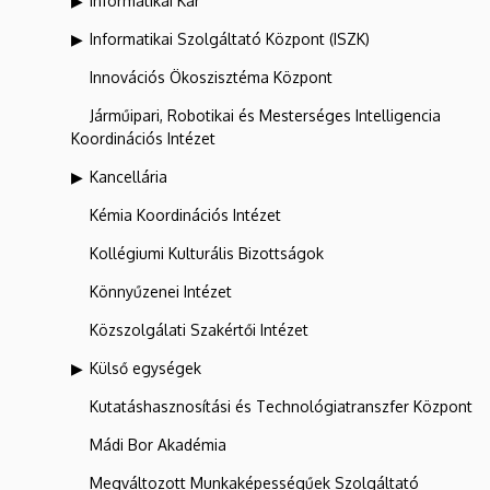
Informatikai Kar
Informatikai Szolgáltató Központ (ISZK)
Innovációs Ökoszisztéma Központ
Járműipari, Robotikai és Mesterséges Intelligencia
Koordinációs Intézet
Kancellária
Kémia Koordinációs Intézet
Kollégiumi Kulturális Bizottságok
Könnyűzenei Intézet
Közszolgálati Szakértői Intézet
Külső egységek
Kutatáshasznosítási és Technológiatranszfer Központ
Mádi Bor Akadémia
Megváltozott Munkaképességűek Szolgáltató