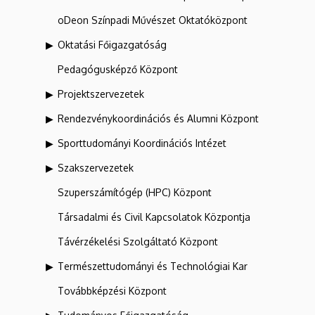
oDeon Színpadi Művészet Oktatóközpont
Oktatási Főigazgatóság
Pedagógusképző Központ
Projektszervezetek
Rendezvénykoordinációs és Alumni Központ
Sporttudományi Koordinációs Intézet
Szakszervezetek
Szuperszámítógép (HPC) Központ
Társadalmi és Civil Kapcsolatok Központja
Távérzékelési Szolgáltató Központ
Természettudományi és Technológiai Kar
Továbbképzési Központ