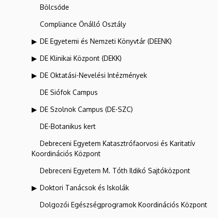
Bölcsőde
Compliance Önálló Osztály
DE Egyetemi és Nemzeti Könyvtár (DEENK)
DE Klinikai Központ (DEKK)
DE Oktatási-Nevelési Intézmények
DE Siófok Campus
DE Szolnok Campus (DE-SZC)
DE-Botanikus kert
Debreceni Egyetem Katasztrófaorvosi és Karitatív
Koordinációs Központ
Debreceni Egyetem M. Tóth Ildikó Sajtóközpont
Doktori Tanácsok és Iskolák
Dolgozói Egészségprogramok Koordinációs Központ