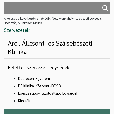
A keresés a következőkre működik: Név, Munkahely (szervezeti egység),
Beosztás, Munkakör, Mellék
Szervezetek
Arc-, Állcsont- és Szájsebészeti
Klinika
Felettes szervezeti egységek
Debreceni Egyetem
DE Klinikai Központ (DEKK)
Egészségügyi Szolgáltató Egységek
Klinikák