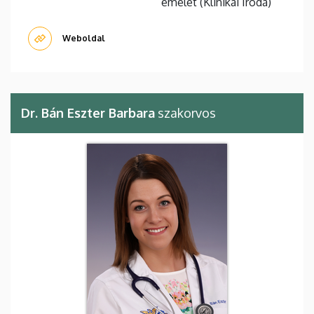
emelet (Klinikai Iroda)
Weboldal
Dr. Bán Eszter Barbara
szakorvos