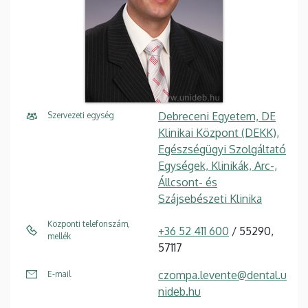
Debreceni Egyetem, DE
Szervezeti egység
Klinikai Központ (DEKK),
Egészségügyi Szolgáltató
Egységek, Klinikák, Arc-,
Állcsont- és
Szájsebészeti Klinika
Központi telefonszám,
+36 52 411 600
/ 55290,
mellék
57117
czompa.levente@dental.u
E-mail
nideb.hu