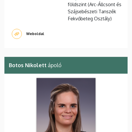
földszint (Arc-Állcsont és
Szájsebészeti Tanszék
Fekvőbeteg Osztály)
Weboldal
Botos Nikolett
ápoló