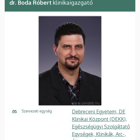
dr. Boda Róbert
klinikaigazgató
Debreceni Egyetem, DE
Szervezeti egység
Klinikai Központ (DEKK),
Egészségügyi Szolgáltató
Egységek, Klinikák, Arc-,