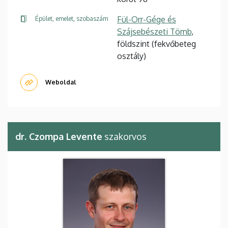
Fül-Orr-Gége és
Épület, emelet, szobaszám
Szájsebészeti Tömb
,
földszint (fekvőbeteg
osztály)
Weboldal
dr. Czompa Levente
szakorvos