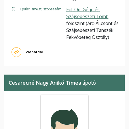
Fül-Orr-Gége és
Épület, emelet, szobaszám
Szájsebészeti Tömb
,
földszint (Arc-Állcsont és
Szájsebészeti Tanszék
Fekvőbeteg Osztály)
Weboldal
Cesarecné Nagy Anikó Timea
ápoló