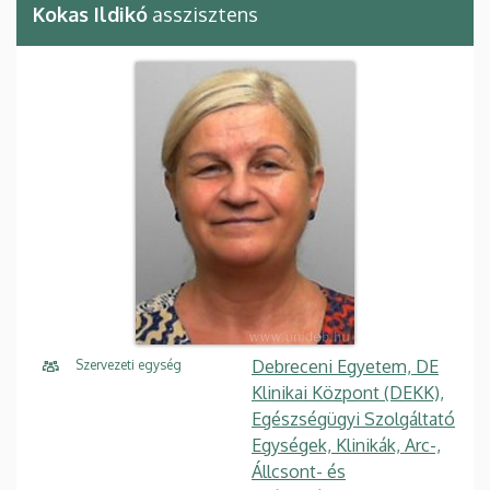
Kokas Ildikó
asszisztens
Debreceni Egyetem, DE
Szervezeti egység
Klinikai Központ (DEKK),
Egészségügyi Szolgáltató
Egységek, Klinikák, Arc-,
Állcsont- és