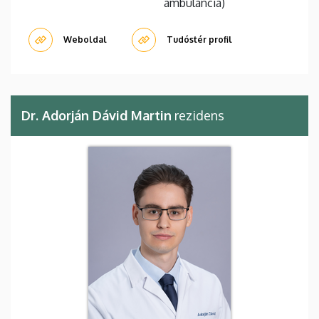
ambulancia)
Weboldal
Tudóstér profil
Dr. Adorján Dávid Martin
rezidens