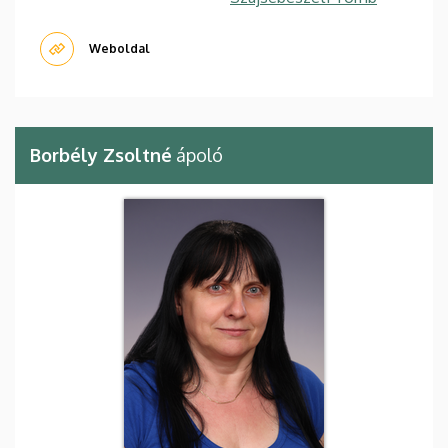
Weboldal
Borbély Zsoltné
ápoló