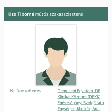
Kiss Tiborné
műtős szakasszisztens
Debreceni Egyetem, DE
Szervezeti egység
Klinikai Központ (DEKK),
Egészségügyi Szolgáltató
Egységek, Klinikák, Arc-,