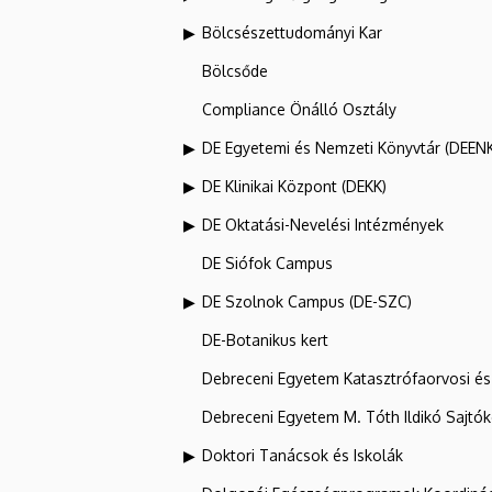
Bölcsészettudományi Kar
Bölcsőde
Compliance Önálló Osztály
DE Egyetemi és Nemzeti Könyvtár (DEEN
DE Klinikai Központ (DEKK)
DE Oktatási-Nevelési Intézmények
DE Siófok Campus
DE Szolnok Campus (DE-SZC)
DE-Botanikus kert
Debreceni Egyetem Katasztrófaorvosi és 
Debreceni Egyetem M. Tóth Ildikó Sajtó
Doktori Tanácsok és Iskolák