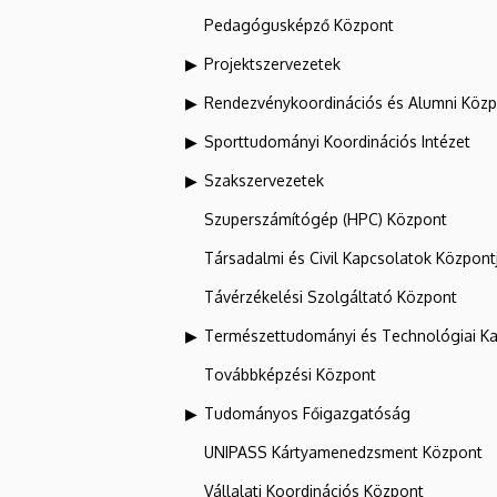
Pedagógusképző Központ
Projektszervezetek
Rendezvénykoordinációs és Alumni Köz
Sporttudományi Koordinációs Intézet
Szakszervezetek
Szuperszámítógép (HPC) Központ
Társadalmi és Civil Kapcsolatok Központ
Távérzékelési Szolgáltató Központ
Természettudományi és Technológiai Ka
Továbbképzési Központ
Tudományos Főigazgatóság
UNIPASS Kártyamenedzsment Központ
Vállalati Koordinációs Központ