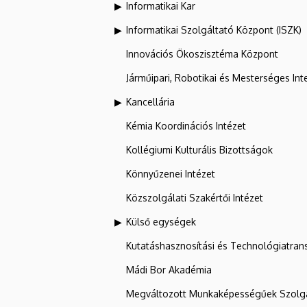
Informatikai Kar
Informatikai Szolgáltató Központ (ISZK)
Innovációs Ökoszisztéma Központ
Járműipari, Robotikai és Mesterséges Inte
Kancellária
Kémia Koordinációs Intézet
Kollégiumi Kulturális Bizottságok
Könnyűzenei Intézet
Közszolgálati Szakértői Intézet
Külső egységek
Kutatáshasznosítási és Technológiatran
Mádi Bor Akadémia
Megváltozott Munkaképességűek Szolgá