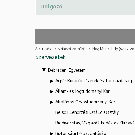
A keresés a következőkre működik: Név, Munkahely (szervezet
Szervezetek
Debreceni Egyetem
Agrár Kutatóintézetek és Tangazdaság
Állam- és Jogtudományi Kar
Általános Orvostudományi Kar
Belső Ellenőrzési Önálló Osztály
Biodiverzitás, Vízgazdálkodás és Klíma
Biztonsági Főigazgatóság