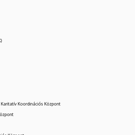
K)
Karitatív Koordinációs Központ
központ