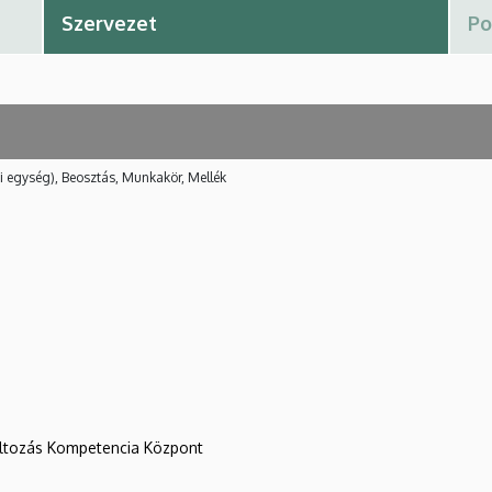
i egység), Beosztás, Munkakör, Mellék
változás Kompetencia Központ