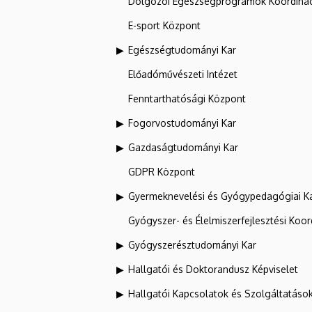
Dolgozói Egészségprogramok Koordinác
E-sport Központ
Egészségtudományi Kar
Előadóművészeti Intézet
Fenntarthatósági Központ
Fogorvostudományi Kar
Gazdaságtudományi Kar
GDPR Központ
Gyermeknevelési és Gyógypedagógiai K
Gyógyszer- és Élelmiszerfejlesztési Koo
Gyógyszerésztudományi Kar
Hallgatói és Doktorandusz Képviselet
Hallgatói Kapcsolatok és Szolgáltatáso