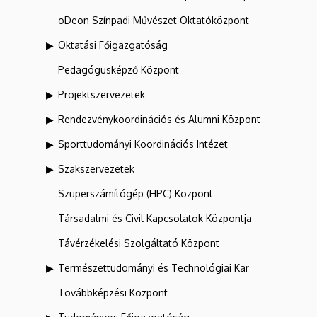
oDeon Színpadi Művészet Oktatóközpont
Oktatási Főigazgatóság
Pedagógusképző Központ
Projektszervezetek
Rendezvénykoordinációs és Alumni Központ
Sporttudományi Koordinációs Intézet
Szakszervezetek
Szuperszámítógép (HPC) Központ
Társadalmi és Civil Kapcsolatok Központja
Távérzékelési Szolgáltató Központ
Természettudományi és Technológiai Kar
Továbbképzési Központ