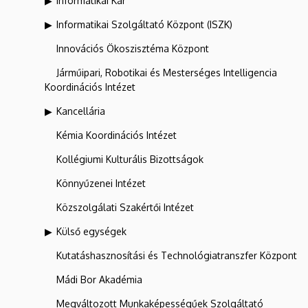
Informatikai Kar
Informatikai Szolgáltató Központ (ISZK)
Innovációs Ökoszisztéma Központ
Járműipari, Robotikai és Mesterséges Intelligencia
Koordinációs Intézet
Kancellária
Kémia Koordinációs Intézet
Kollégiumi Kulturális Bizottságok
Könnyűzenei Intézet
Közszolgálati Szakértői Intézet
Külső egységek
Kutatáshasznosítási és Technológiatranszfer Központ
Mádi Bor Akadémia
Megváltozott Munkaképességűek Szolgáltató