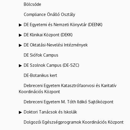
Bölcsőde
Compliance Önálló Osztály
DE Egyetemi és Nemzeti Könyvtár (DEENK)
DE Klinikai Központ (DEKK)
DE Oktatási-Nevelési Intézmények
DE Siófok Campus
DE Szolnok Campus (DE-SZC)
DE-Botanikus kert
Debreceni Egyetem Katasztrófaorvosi és Karitatív
Koordinációs Központ
Debreceni Egyetem M. Tóth Ildikó Sajtóközpont
Doktori Tanácsok és Iskolák
Dolgozói Egészségprogramok Koordinációs Központ