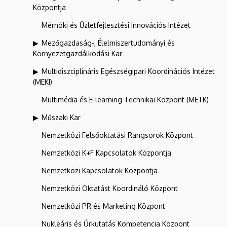
Központja
Mérnöki és Üzletfejlesztési Innovációs Intézet
Mezőgazdaság-, Élelmiszertudományi és
Környezetgazdálkodási Kar
Multidiszciplináris Egészségipari Koordinációs Intézet
(MEKI)
Multimédia és E-learning Technikai Központ (METK)
Műszaki Kar
Nemzetközi Felsőoktatási Rangsorok Központ
Nemzetközi K+F Kapcsolatok Központja
Nemzetközi Kapcsolatok Központja
Nemzetközi Oktatást Koordináló Központ
Nemzetközi PR és Marketing Központ
Nukleáris és Űrkutatás Kompetencia Központ