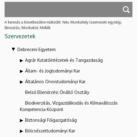
A keresés a következőkre működik: Név, Munkahely (szervezeti egység),
Beosztás, Munkakör, Mellék
Szervezetek
Debreceni Egyetem
Agrár Kutatóintézetek és Tangazdaság
Állam- és Jogtudományi Kar
Általános Orvostudományi Kar
Belső Ellenőrzési Önálló Osztály
Biodiverzitás, Vízgazdálkodás és Klímaváltozás
Kompetencia Központ
Biztonsági Főigazgatóság
Bölcsészettudományi Kar