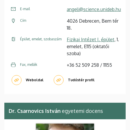
angeli@science.unideb.hu
E-mail
4026 Debrecen, Bem tér
Cím
18.
Fizikai Intézet I. épület
, 1.
Épület, emelet, szobaszám
emelet, E115 (oktatói
szoba)
+36 52 509 258 / 11155
Fax, mellék
Weboldal
Tudóstér profil
Dr. Csarnovics István
egyetemi docens