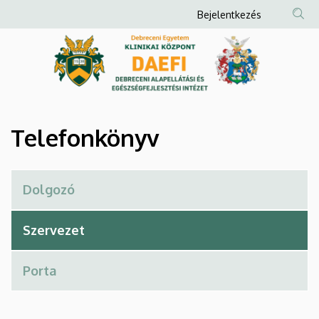
Telefonkönyv
Ugrás
Anonim
Bejelentkezés
a
Felhasználói
|
tartalomra
fiók
Debreceni
menüje
Alapellátási
és
Telefonkönyv
Egészségfejlesztési
Intézet