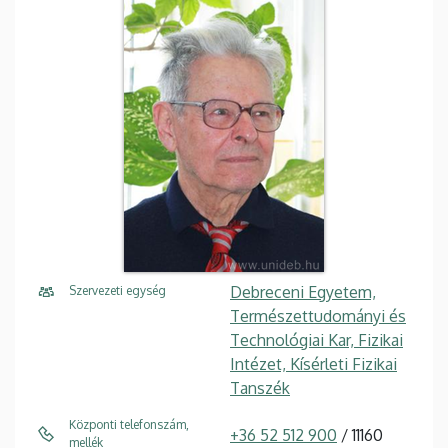
Debreceni Egyetem,
Szervezeti egység
Természettudományi és
Technológiai Kar, Fizikai
Intézet, Kísérleti Fizikai
Tanszék
Központi telefonszám,
+36 52 512 900
/ 11160
mellék