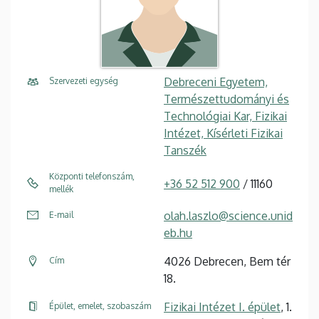
Debreceni Egyetem,
Szervezeti egység
Természettudományi és
Technológiai Kar, Fizikai
Intézet, Kísérleti Fizikai
Tanszék
Központi telefonszám,
+36 52 512 900
/ 11160
mellék
olah.laszlo@science.unid
E-mail
eb.hu
4026 Debrecen, Bem tér
Cím
18.
Fizikai Intézet I. épület
, 1.
Épület, emelet, szobaszám