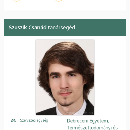
Szuszik Csanád
tanársegéd
Debreceni Egyetem,
Szervezeti egység
Természettudományi és