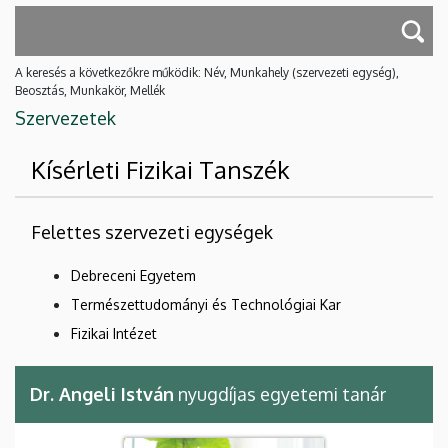
A keresés a következőkre működik: Név, Munkahely (szervezeti egység),
Beosztás, Munkakör, Mellék
Szervezetek
Kísérleti Fizikai Tanszék
Felettes szervezeti egységek
Debreceni Egyetem
Természettudományi és Technológiai Kar
Fizikai Intézet
Dr. Angeli István
nyugdíjas egyetemi tanár