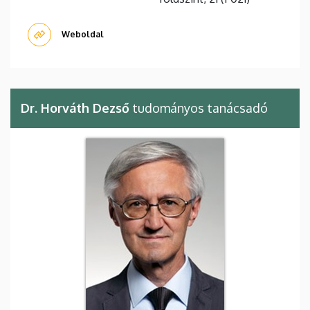
Weboldal
Dr. Horváth Dezső
tudományos tanácsadó