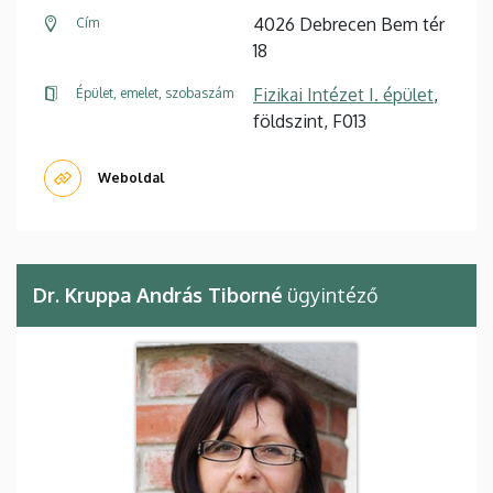
4026 Debrecen Bem tér
Cím
18
Fizikai Intézet I. épület
,
Épület, emelet, szobaszám
földszint, F013
Weboldal
Dr. Kruppa András Tiborné
ügyintéző