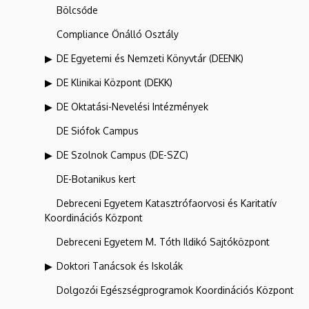
Bölcsőde
Compliance Önálló Osztály
DE Egyetemi és Nemzeti Könyvtár (DEENK)
DE Klinikai Központ (DEKK)
DE Oktatási-Nevelési Intézmények
DE Siófok Campus
DE Szolnok Campus (DE-SZC)
DE-Botanikus kert
Debreceni Egyetem Katasztrófaorvosi és Karitatív
Koordinációs Központ
Debreceni Egyetem M. Tóth Ildikó Sajtóközpont
Doktori Tanácsok és Iskolák
Dolgozói Egészségprogramok Koordinációs Központ