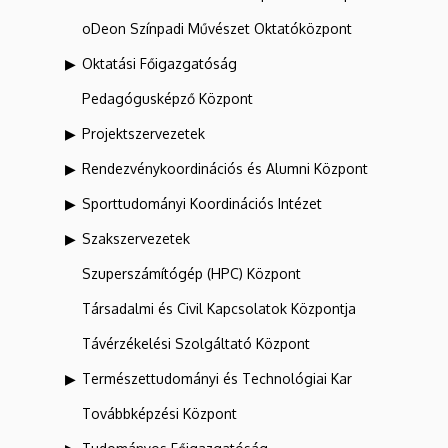
oDeon Színpadi Művészet Oktatóközpont
Oktatási Főigazgatóság
Pedagógusképző Központ
Projektszervezetek
Rendezvénykoordinációs és Alumni Központ
Sporttudományi Koordinációs Intézet
Szakszervezetek
Szuperszámítógép (HPC) Központ
Társadalmi és Civil Kapcsolatok Központja
Távérzékelési Szolgáltató Központ
Természettudományi és Technológiai Kar
Továbbképzési Központ