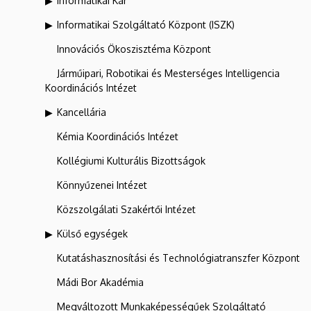
Informatikai Kar
Informatikai Szolgáltató Központ (ISZK)
Innovációs Ökoszisztéma Központ
Járműipari, Robotikai és Mesterséges Intelligencia
Koordinációs Intézet
Kancellária
Kémia Koordinációs Intézet
Kollégiumi Kulturális Bizottságok
Könnyűzenei Intézet
Közszolgálati Szakértői Intézet
Külső egységek
Kutatáshasznosítási és Technológiatranszfer Központ
Mádi Bor Akadémia
Megváltozott Munkaképességűek Szolgáltató