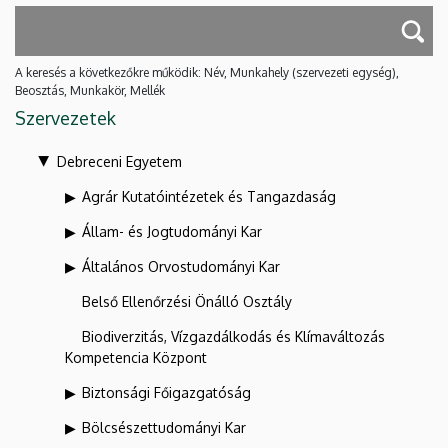
A keresés a következőkre működik: Név, Munkahely (szervezeti egység),
Beosztás, Munkakör, Mellék
Szervezetek
Debreceni Egyetem
Agrár Kutatóintézetek és Tangazdaság
Állam- és Jogtudományi Kar
Általános Orvostudományi Kar
Belső Ellenőrzési Önálló Osztály
Biodiverzitás, Vízgazdálkodás és Klímaváltozás
Kompetencia Központ
Biztonsági Főigazgatóság
Bölcsészettudományi Kar