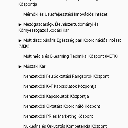
Központja
Mérnöki és Üzletfejlesztési Innovációs Intézet
Mezőgazdaság-, Élelmiszertudományi és
Környezetgazdálkodási Kar
Multidiszciplináris Egészségipari Koordinációs Intézet
(MEKI)
Multimédia és E-learning Technikai Központ (METK)
Műszaki Kar
Nemzetközi Felsőoktatási Rangsorok Központ
Nemzetközi K+F Kapcsolatok Központja
Nemzetközi Kapcsolatok Központja
Nemzetközi Oktatást Koordináló Központ
Nemzetközi PR és Marketing Központ
Nukleáris és Űrkutatás Kompetencia Központ