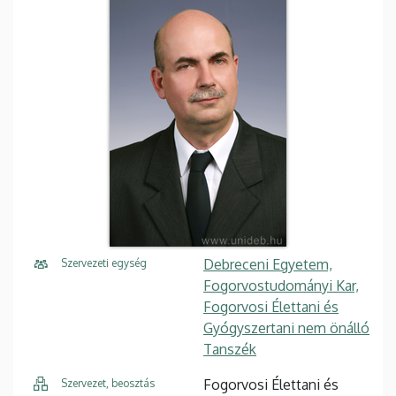
Debreceni Egyetem,
Szervezeti egység
Fogorvostudományi Kar,
Fogorvosi Élettani és
Gyógyszertani nem önálló
Tanszék
Fogorvosi Élettani és
Szervezet, beosztás