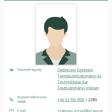
Debreceni Egyetem,
Szervezeti egység
Természettudományi és
Technológiai Kar,
Földtudományi Intézet
Központi telefonszám,
+36 52 512 900
/ 22110
mellék
szalmasi.jozsef@science.
E-mail