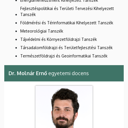
Energiamenedzsment Kihelyezett Tanszék
Fejlesztéspolitikai és Területi Tervezési Kihelyezett
Tanszék
Földmérési és Térinformatikai Kihelyezett Tanszék
Meteorológiai Tanszék
Tájvédelmi és Környezetföldrajzi Tanszék
Társadalomföldrajzi és Területfejlesztési Tanszék
Természetföldrajzi és Geoinformatikai Tanszék
Dr. Molnár Ernő
egyetemi docens