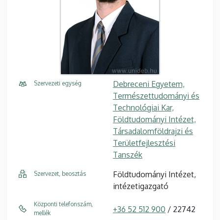
Debreceni Egyetem,
Szervezeti egység
Természettudományi és
Technológiai Kar,
Földtudományi Intézet,
Társadalomföldrajzi és
Területfejlesztési
Tanszék
Földtudományi Intézet,
Szervezet, beosztás
intézetigazgató
Központi telefonszám,
+36 52 512 900
/ 22742
mellék