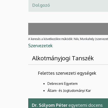
A keresés a következőkre működik: Név, Munkahely (szervezet
Szervezetek
Alkotmányjogi Tanszék
Felettes szervezeti egységek
Debreceni Egyetem
Állam- és Jogtudományi Kar
Dr. Sólyom Péter
egyetemi docens