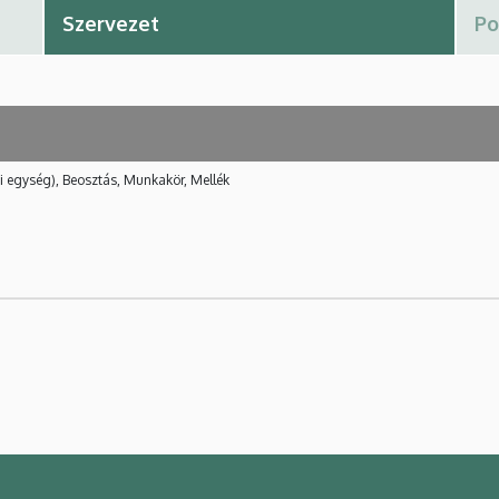
i egység), Beosztás, Munkakör, Mellék