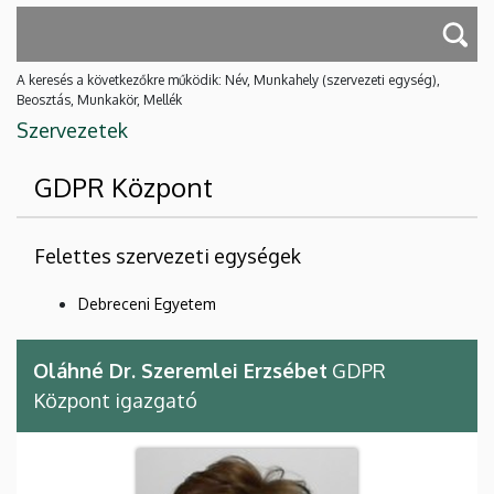
A keresés a következőkre működik: Név, Munkahely (szervezeti egység),
Beosztás, Munkakör, Mellék
Szervezetek
GDPR Központ
Felettes szervezeti egységek
Debreceni Egyetem
Oláhné Dr. Szeremlei Erzsébet
GDPR
Központ igazgató