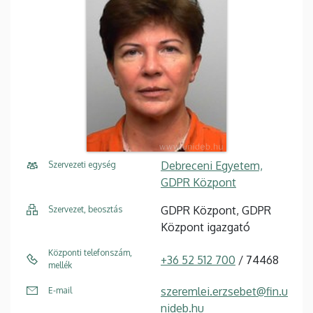
Debreceni Egyetem,
Szervezeti egység
GDPR Központ
GDPR Központ, GDPR
Szervezet, beosztás
Központ igazgató
Központi telefonszám,
+36 52 512 700
/ 74468
mellék
szeremlei.erzsebet@fin.u
E-mail
nideb.hu