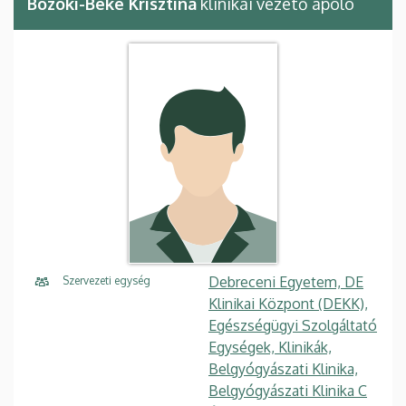
Bozóki-Beke Krisztina
klinikai vezető ápoló
Debreceni Egyetem, DE
Szervezeti egység
Klinikai Központ (DEKK),
Egészségügyi Szolgáltató
Egységek, Klinikák,
Belgyógyászati Klinika,
Belgyógyászati Klinika C