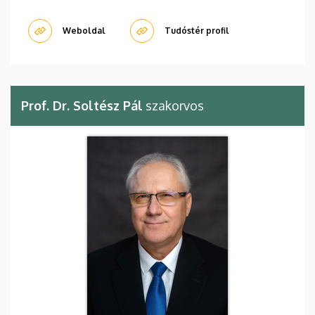
Weboldal
Tudóstér profil
Prof. Dr. Soltész Pál
szakorvos