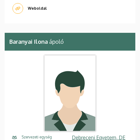
Weboldal
Baranyai Ilona
ápoló
Debreceni Egyetem, DE
Szervezeti egység