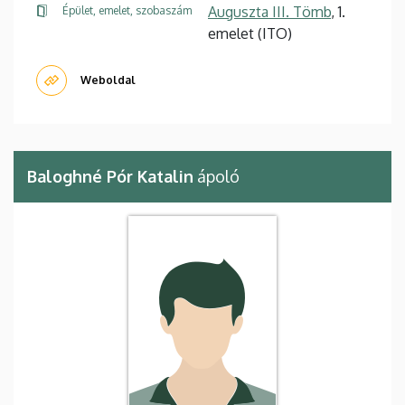
Auguszta III. Tömb
, 1.
Épület, emelet, szobaszám
emelet (ITO)
Weboldal
Baloghné Pór Katalin
ápoló