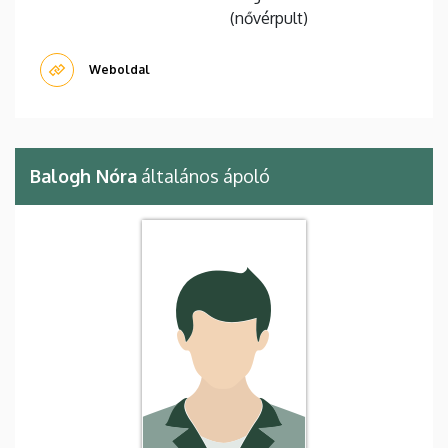
(nővérpult)
Weboldal
Balogh Nóra
általános ápoló