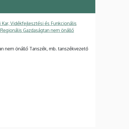
ar, Vidékfejlesztési és Funkcionális
s Regionális Gazdaságtan nem önálló
tan nem önálló Tanszék, mb. tanszékvezető