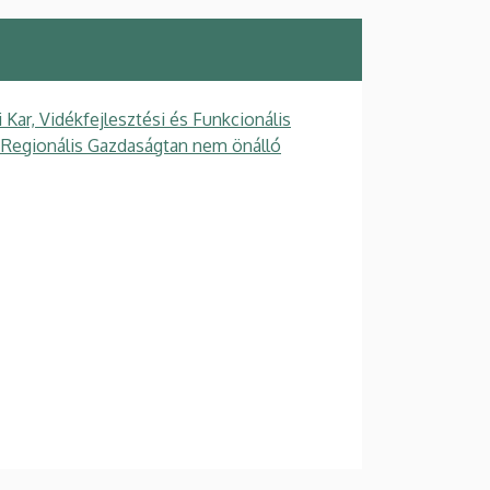
ar, Vidékfejlesztési és Funkcionális
s Regionális Gazdaságtan nem önálló