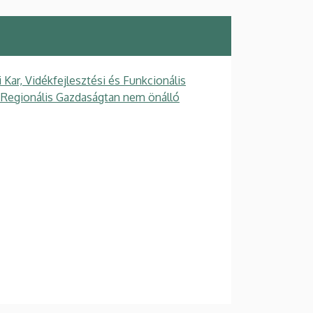
ar, Vidékfejlesztési és Funkcionális
s Regionális Gazdaságtan nem önálló