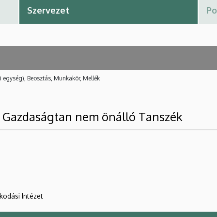
i egység), Beosztás, Munkakör, Mellék
is Gazdaságtan nem önálló Tanszék
kodási Intézet