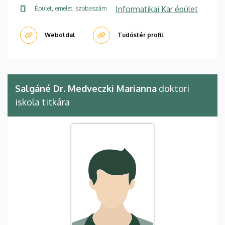
Informatikai Kar épület
Épület, emelet, szobaszám
Weboldal
Tudóstér profil
Salgáné Dr. Medveczki Marianna
doktori
iskola titkára