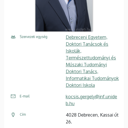
Debreceni Egyetem,
Szervezeti egység
Doktori Tanácsok és
Iskolák,
Természettudományi és
Műszaki Tudományi
Doktori Tanács,
Informatikai Tudományok
Doktori Iskola
kocsis.gergely@inf.unide
E-mail
b.hu
4028 Debrecen, Kassai út
Cím
26.