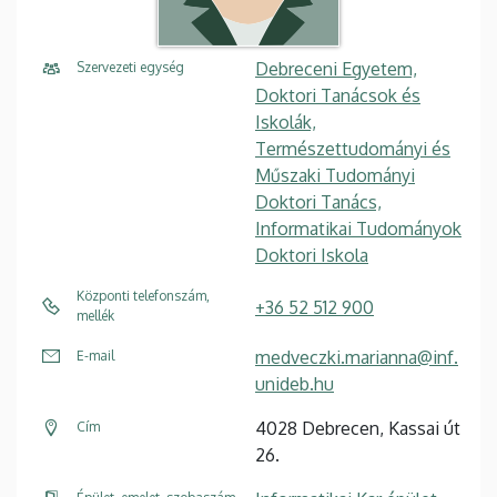
Debreceni Egyetem,
Szervezeti egység
Doktori Tanácsok és
Iskolák,
Természettudományi és
Műszaki Tudományi
Doktori Tanács,
Informatikai Tudományok
Doktori Iskola
Központi telefonszám,
+36 52 512 900
mellék
medveczki.marianna@inf.
E-mail
unideb.hu
4028 Debrecen, Kassai út
Cím
26.