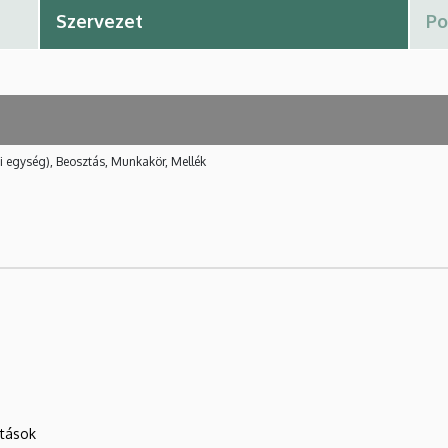
i egység), Beosztás, Munkakör, Mellék
atások