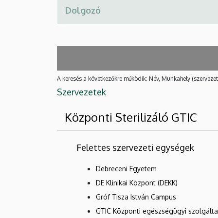
A keresés a következőkre működik: Név, Munkahely (szervezet
Szervezetek
Központi Sterilizáló GTIC
Felettes szervezeti egységek
Debreceni Egyetem
DE Klinikai Központ (DEKK)
Gróf Tisza István Campus
GTIC Központi egészségügyi szolgált