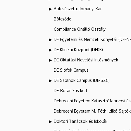
Bölcsészettudományi Kar
Bölcsőde
Compliance Önálló Osztály
DE Egyetemi és Nemzeti Könyvtár (DEEN
DE Klinikai Központ (DEKK)
DE Oktatási-Nevelési Intézmények
DE Siófok Campus
DE Szolnok Campus (DE-SZC)
DE-Botanikus kert
Debreceni Egyetem Katasztrófaorvosi és 
Debreceni Egyetem M. Tóth Ildikó Sajtó
Doktori Tanácsok és Iskolák