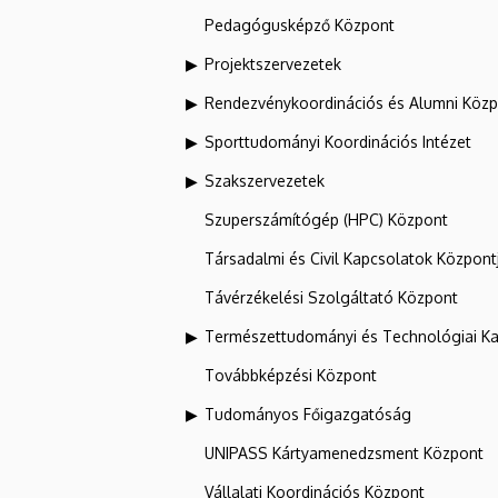
Pedagógusképző Központ
Projektszervezetek
Rendezvénykoordinációs és Alumni Köz
Sporttudományi Koordinációs Intézet
Szakszervezetek
Szuperszámítógép (HPC) Központ
Társadalmi és Civil Kapcsolatok Központ
Távérzékelési Szolgáltató Központ
Természettudományi és Technológiai Ka
Továbbképzési Központ
Tudományos Főigazgatóság
UNIPASS Kártyamenedzsment Központ
Vállalati Koordinációs Központ