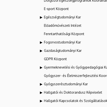
Dolgozói Egészségprogramok Koordinác
E-sport Központ
Egészségtudományi Kar
Előadóművészeti Intézet
Fenntarthatósági Központ
Fogorvostudományi Kar
Gazdaságtudományi Kar
GDPR Központ
Gyermeknevelési és Gyógypedagógiai K
Gyógyszer- és Élelmiszerfejlesztési Koo
Gyógyszerésztudományi Kar
Hallgatói és Doktorandusz Képviselet
Hallgatói Kapcsolatok és Szolgáltatáso