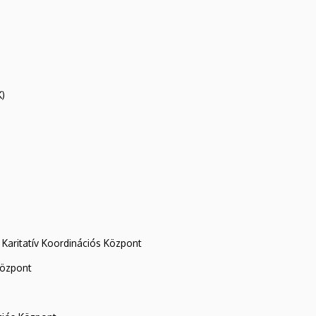
K)
Karitatív Koordinációs Központ
központ