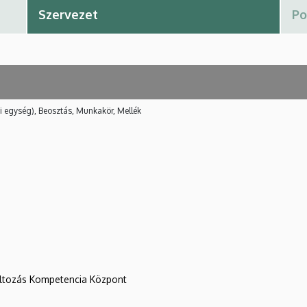
i egység), Beosztás, Munkakör, Mellék
változás Kompetencia Központ