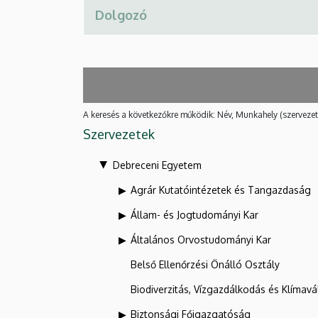
A keresés a következőkre működik: Név, Munkahely (szervezet
Szervezetek
Debreceni Egyetem
Agrár Kutatóintézetek és Tangazdaság
Állam- és Jogtudományi Kar
Általános Orvostudományi Kar
Belső Ellenőrzési Önálló Osztály
Biodiverzitás, Vízgazdálkodás és Klíma
Biztonsági Főigazgatóság