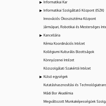
Informatikai Kar
Informatikai Szolgáltató Központ (ISZK)
Innovációs Ökoszisztéma Központ
Járműipari, Robotikai és Mesterséges Inte
Kancellária
Kémia Koordinációs Intézet
Kollégiumi Kulturális Bizottságok
Könnyűzenei Intézet
Közszolgálati Szakértői Intézet
Külső egységek
Kutatáshasznosítási és Technológiatran
Mádi Bor Akadémia
Megváltozott Munkaképességűek Szolgá