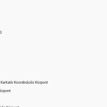
K)
Karitatív Koordinációs Központ
központ