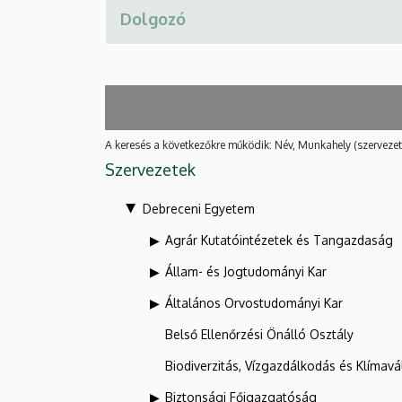
A keresés a következőkre működik: Név, Munkahely (szervezet
Szervezetek
Debreceni Egyetem
Agrár Kutatóintézetek és Tangazdaság
Állam- és Jogtudományi Kar
Általános Orvostudományi Kar
Belső Ellenőrzési Önálló Osztály
Biodiverzitás, Vízgazdálkodás és Klíma
Biztonsági Főigazgatóság