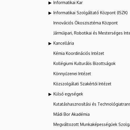
Informatikai Kar
Informatikai Szolgáltató Központ (ISZK)
Innovációs Ökoszisztéma Központ
Járműipari, Robotikai és Mesterséges Inte
Kancellária
Kémia Koordinációs Intézet
Kollégiumi Kulturális Bizottságok
Könnyűzenei Intézet
Közszolgálati Szakértői Intézet
Külső egységek
Kutatáshasznosítási és Technológiatran
Mádi Bor Akadémia
Megváltozott Munkaképességűek Szolgá