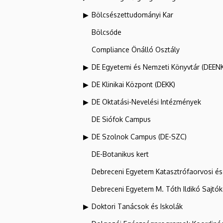
Bölcsészettudományi Kar
Bölcsőde
Compliance Önálló Osztály
DE Egyetemi és Nemzeti Könyvtár (DEEN
DE Klinikai Központ (DEKK)
DE Oktatási-Nevelési Intézmények
DE Siófok Campus
DE Szolnok Campus (DE-SZC)
DE-Botanikus kert
Debreceni Egyetem Katasztrófaorvosi és 
Debreceni Egyetem M. Tóth Ildikó Sajtó
Doktori Tanácsok és Iskolák