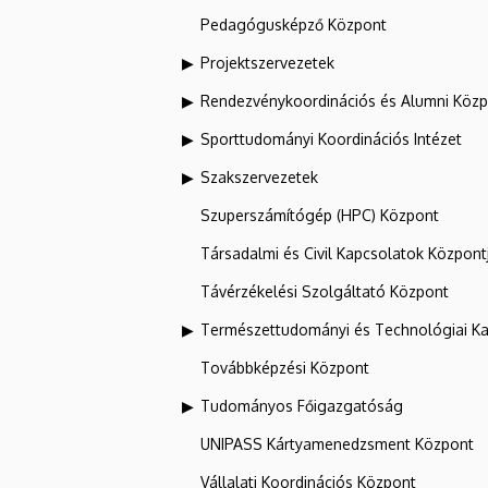
Pedagógusképző Központ
Projektszervezetek
Rendezvénykoordinációs és Alumni Köz
Sporttudományi Koordinációs Intézet
Szakszervezetek
Szuperszámítógép (HPC) Központ
Társadalmi és Civil Kapcsolatok Központ
Távérzékelési Szolgáltató Központ
Természettudományi és Technológiai Ka
Továbbképzési Központ
Tudományos Főigazgatóság
UNIPASS Kártyamenedzsment Központ
Vállalati Koordinációs Központ