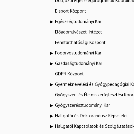
Dolgozói Egészségprogramok Koordinác
E-sport Központ
Egészségtudományi Kar
Előadóművészeti Intézet
Fenntarthatósági Központ
Fogorvostudományi Kar
Gazdaságtudományi Kar
GDPR Központ
Gyermeknevelési és Gyógypedagógiai K
Gyógyszer- és Élelmiszerfejlesztési Koo
Gyógyszerésztudományi Kar
Hallgatói és Doktorandusz Képviselet
Hallgatói Kapcsolatok és Szolgáltatáso