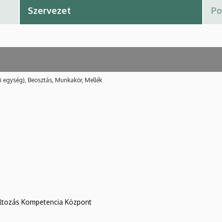
i egység), Beosztás, Munkakör, Mellék
változás Kompetencia Központ