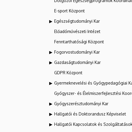
Dolgozói Egészségprogramok Koordinác
E-sport Központ
Egészségtudományi Kar
Előadóművészeti Intézet
Fenntarthatósági Központ
Fogorvostudományi Kar
Gazdaságtudományi Kar
GDPR Központ
Gyermeknevelési és Gyógypedagógiai K
Gyógyszer- és Élelmiszerfejlesztési Koo
Gyógyszerésztudományi Kar
Hallgatói és Doktorandusz Képviselet
Hallgatói Kapcsolatok és Szolgáltatáso