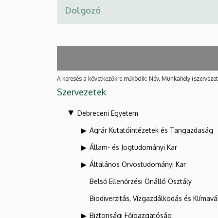
A keresés a következőkre működik: Név, Munkahely (szervezet
Szervezetek
Debreceni Egyetem
Agrár Kutatóintézetek és Tangazdaság
Állam- és Jogtudományi Kar
Általános Orvostudományi Kar
Belső Ellenőrzési Önálló Osztály
Biodiverzitás, Vízgazdálkodás és Klíma
Biztonsági Főigazgatóság