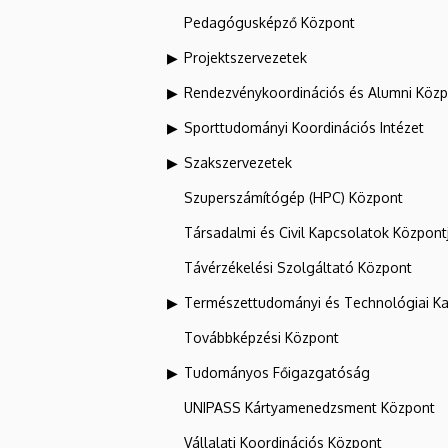
Pedagógusképző Központ
Projektszervezetek
Rendezvénykoordinációs és Alumni Köz
Sporttudományi Koordinációs Intézet
Szakszervezetek
Szuperszámítógép (HPC) Központ
Társadalmi és Civil Kapcsolatok Központ
Távérzékelési Szolgáltató Központ
Természettudományi és Technológiai Ka
Továbbképzési Központ
Tudományos Főigazgatóság
UNIPASS Kártyamenedzsment Központ
Vállalati Koordinációs Központ