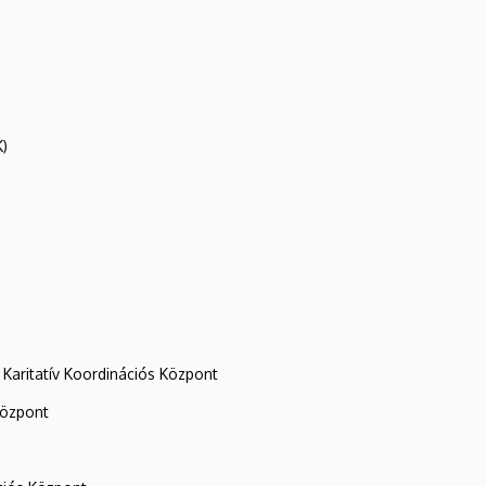
K)
Karitatív Koordinációs Központ
központ