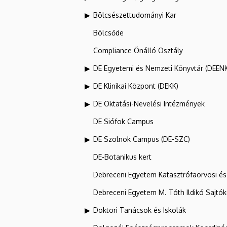
Bölcsészettudományi Kar
Bölcsőde
Compliance Önálló Osztály
DE Egyetemi és Nemzeti Könyvtár (DEEN
DE Klinikai Központ (DEKK)
DE Oktatási-Nevelési Intézmények
DE Siófok Campus
DE Szolnok Campus (DE-SZC)
DE-Botanikus kert
Debreceni Egyetem Katasztrófaorvosi és 
Debreceni Egyetem M. Tóth Ildikó Sajtó
Doktori Tanácsok és Iskolák