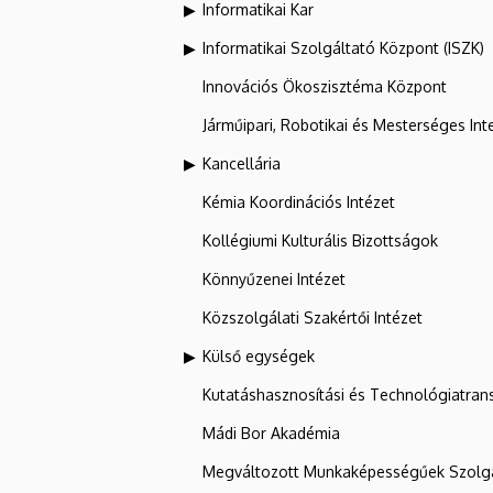
Informatikai Kar
Informatikai Szolgáltató Központ (ISZK)
Innovációs Ökoszisztéma Központ
Járműipari, Robotikai és Mesterséges Inte
Kancellária
Kémia Koordinációs Intézet
Kollégiumi Kulturális Bizottságok
Könnyűzenei Intézet
Közszolgálati Szakértői Intézet
Külső egységek
Kutatáshasznosítási és Technológiatran
Mádi Bor Akadémia
Megváltozott Munkaképességűek Szolgá