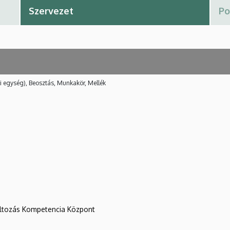
i egység), Beosztás, Munkakör, Mellék
változás Kompetencia Központ