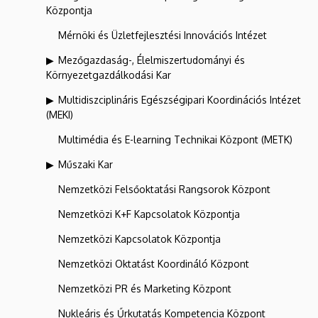
Központja
Mérnöki és Üzletfejlesztési Innovációs Intézet
Mezőgazdaság-, Élelmiszertudományi és
Környezetgazdálkodási Kar
Multidiszciplináris Egészségipari Koordinációs Intézet
(MEKI)
Multimédia és E-learning Technikai Központ (METK)
Műszaki Kar
Nemzetközi Felsőoktatási Rangsorok Központ
Nemzetközi K+F Kapcsolatok Központja
Nemzetközi Kapcsolatok Központja
Nemzetközi Oktatást Koordináló Központ
Nemzetközi PR és Marketing Központ
Nukleáris és Űrkutatás Kompetencia Központ