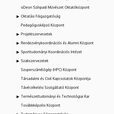
oDeon Színpadi Művészet Oktatóközpont
Oktatási Főigazgatóság
Pedagógusképző Központ
Projektszervezetek
Rendezvénykoordinációs és Alumni Központ
Sporttudományi Koordinációs Intézet
Szakszervezetek
Szuperszámítógép (HPC) Központ
Társadalmi és Civil Kapcsolatok Központja
Távérzékelési Szolgáltató Központ
Természettudományi és Technológiai Kar
Továbbképzési Központ