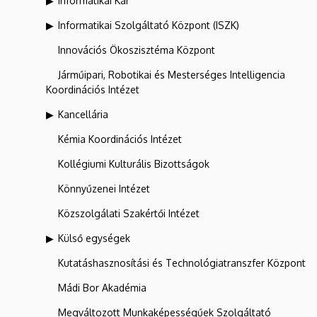
Informatikai Kar
Informatikai Szolgáltató Központ (ISZK)
Innovációs Ökoszisztéma Központ
Járműipari, Robotikai és Mesterséges Intelligencia
Koordinációs Intézet
Kancellária
Kémia Koordinációs Intézet
Kollégiumi Kulturális Bizottságok
Könnyűzenei Intézet
Közszolgálati Szakértői Intézet
Külső egységek
Kutatáshasznosítási és Technológiatranszfer Központ
Mádi Bor Akadémia
Megváltozott Munkaképességűek Szolgáltató