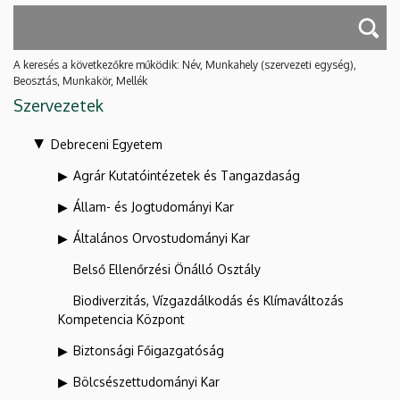
A keresés a következőkre működik: Név, Munkahely (szervezeti egység),
Beosztás, Munkakör, Mellék
Szervezetek
Debreceni Egyetem
Agrár Kutatóintézetek és Tangazdaság
Állam- és Jogtudományi Kar
Általános Orvostudományi Kar
Belső Ellenőrzési Önálló Osztály
Biodiverzitás, Vízgazdálkodás és Klímaváltozás
Kompetencia Központ
Biztonsági Főigazgatóság
Bölcsészettudományi Kar