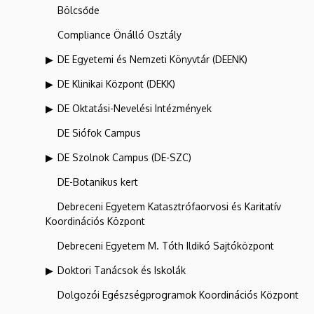
Bölcsőde
Compliance Önálló Osztály
DE Egyetemi és Nemzeti Könyvtár (DEENK)
DE Klinikai Központ (DEKK)
DE Oktatási-Nevelési Intézmények
DE Siófok Campus
DE Szolnok Campus (DE-SZC)
DE-Botanikus kert
Debreceni Egyetem Katasztrófaorvosi és Karitatív
Koordinációs Központ
Debreceni Egyetem M. Tóth Ildikó Sajtóközpont
Doktori Tanácsok és Iskolák
Dolgozói Egészségprogramok Koordinációs Központ