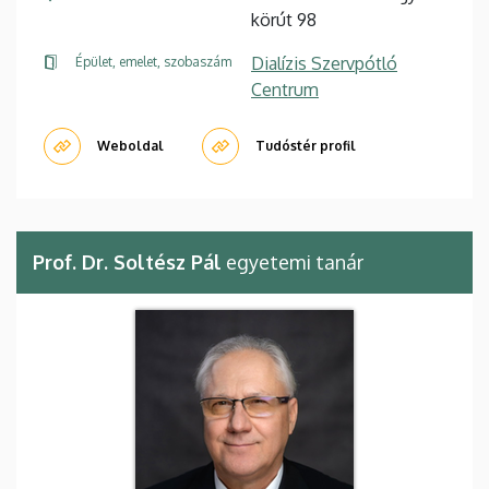
körút 98
Dialízis Szervpótló
Épület, emelet, szobaszám
Centrum
Weboldal
Tudóstér profil
Prof. Dr. Soltész Pál
egyetemi tanár