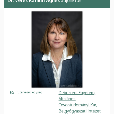
Dr. Veres Katalin Ágnes
adjunktus
Debreceni Egyetem,
Szervezeti egység
Általános
Orvostudományi Kar,
Belgyógyászati Intézet