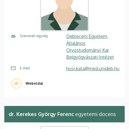
Debreceni Egyetem,
Szervezeti egység
Általános
Orvostudományi Kar,
Belgyógyászati Intézet
husi.kata@med.unideb.hu
E-mail
Weboldal
dr. Kerekes György Ferenc
egyetemi docens