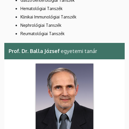
Gasztroenterológiai Tanszék
Hematológiai Tanszék
Klinikai Immunológiai Tanszék
Nephrológiai Tanszék
Reumatológiai Tanszék
Prof. Dr. Balla József
egyetemi tanár