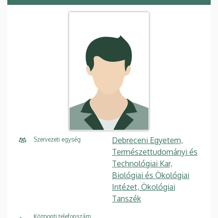
Debreceni Egyetem,
Szervezeti egység
Természettudományi és
Technológiai Kar,
Biológiai és Ökológiai
Intézet, Ökológiai
Tanszék
Központi telefonszám,