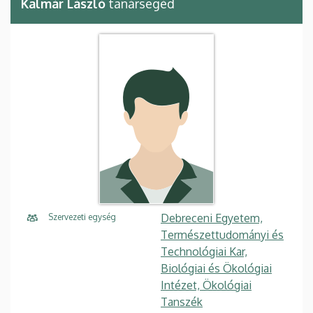
Kalmár László
tanársegéd
Debreceni Egyetem,
Szervezeti egység
Természettudományi és
Technológiai Kar,
Biológiai és Ökológiai
Intézet, Ökológiai
Tanszék