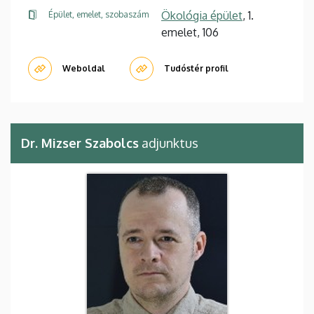
Ökológia épület
, 1.
Épület, emelet, szobaszám
emelet, 106
Weboldal
Tudóstér profil
Dr. Mizser Szabolcs
adjunktus