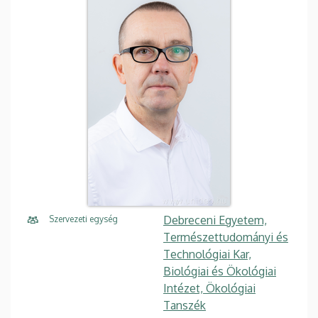
Debreceni Egyetem,
Szervezeti egység
Természettudományi és
Technológiai Kar,
Biológiai és Ökológiai
Intézet, Ökológiai
Tanszék