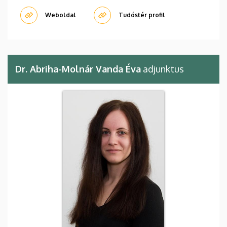
Weboldal
Tudóstér profil
Dr. Abriha-Molnár Vanda Éva
adjunktus