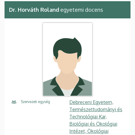
Dr. Horváth Roland
egyetemi docens
Debreceni Egyetem,
Szervezeti egység
Természettudományi és
Technológiai Kar,
Biológiai és Ökológiai
Intézet, Ökológiai