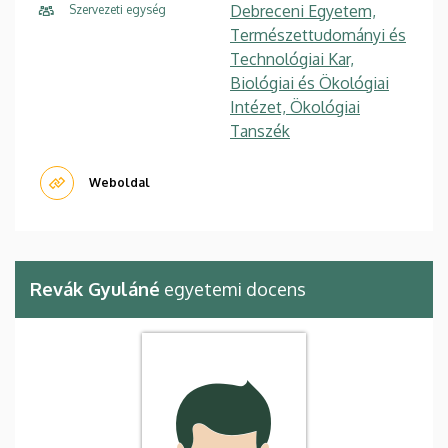
Debreceni Egyetem,
Szervezeti egység
Természettudományi és
Technológiai Kar,
Biológiai és Ökológiai
Intézet, Ökológiai
Tanszék
Weboldal
Revák Gyuláné
egyetemi docens