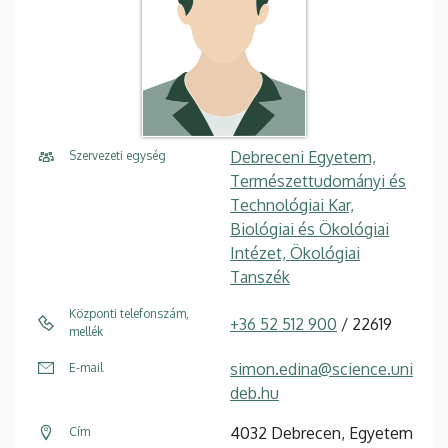
Debreceni Egyetem,
Szervezeti egység
Természettudományi és
Technológiai Kar,
Biológiai és Ökológiai
Intézet, Ökológiai
Tanszék
Központi telefonszám,
+36 52 512 900
/ 22619
mellék
simon.edina@science.uni
E-mail
deb.hu
4032 Debrecen, Egyetem
Cím