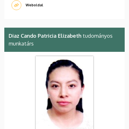
Weboldal
Diaz Cando Patricia Elizabeth
tudományos
munkatárs