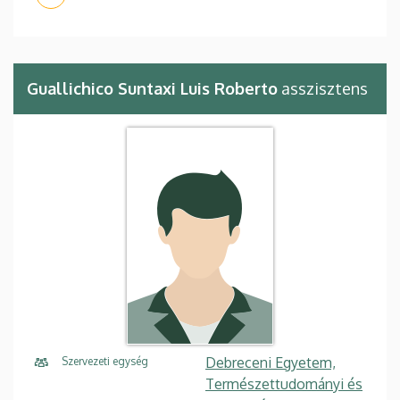
Guallichico Suntaxi Luis Roberto
asszisztens
Debreceni Egyetem,
Szervezeti egység
Természettudományi és