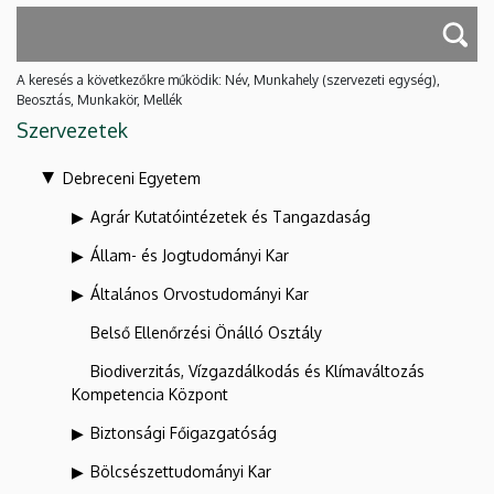
A keresés a következőkre működik: Név, Munkahely (szervezeti egység),
Beosztás, Munkakör, Mellék
Szervezetek
Debreceni Egyetem
Agrár Kutatóintézetek és Tangazdaság
Állam- és Jogtudományi Kar
Általános Orvostudományi Kar
Belső Ellenőrzési Önálló Osztály
Biodiverzitás, Vízgazdálkodás és Klímaváltozás
Kompetencia Központ
Biztonsági Főigazgatóság
Bölcsészettudományi Kar