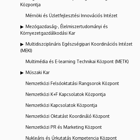
Központja
Mérnöki és Üzletfejlesztési Innovációs Intézet
Mezőgazdaság-, Élelmiszertudományi és
Környezetgazdálkodási Kar
Multidiszciplináris Egészségipari Koordinációs Intézet
(MEKI)
Multimédia és E-learning Technikai Központ (METK)
Műszaki Kar
Nemzetközi Felsőoktatási Rangsorok Központ
Nemzetközi K+F Kapcsolatok Központja
Nemzetközi Kapcsolatok Központja
Nemzetközi Oktatást Koordináló Központ
Nemzetközi PR és Marketing Központ
Nukleáris és Űrkutatás Kompetencia Központ