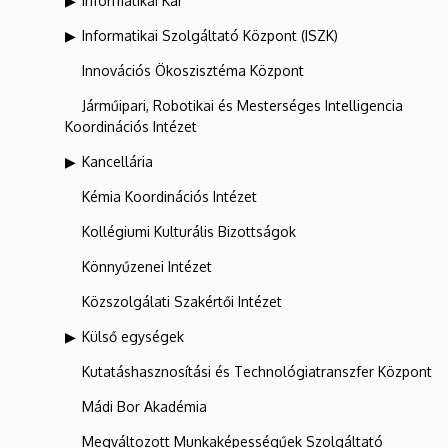
Informatikai Kar
Informatikai Szolgáltató Központ (ISZK)
Innovációs Ökoszisztéma Központ
Járműipari, Robotikai és Mesterséges Intelligencia
Koordinációs Intézet
Kancellária
Kémia Koordinációs Intézet
Kollégiumi Kulturális Bizottságok
Könnyűzenei Intézet
Közszolgálati Szakértői Intézet
Külső egységek
Kutatáshasznosítási és Technológiatranszfer Központ
Mádi Bor Akadémia
Megváltozott Munkaképességűek Szolgáltató