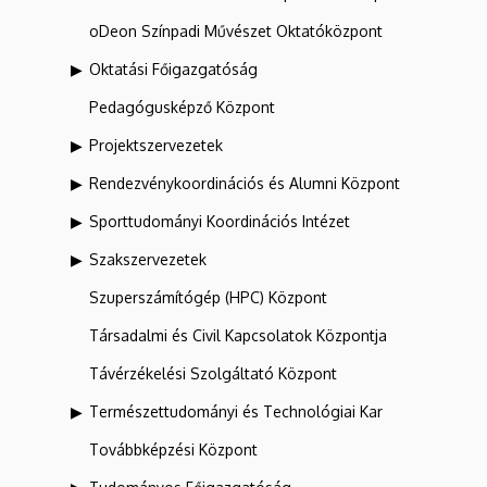
oDeon Színpadi Művészet Oktatóközpont
Oktatási Főigazgatóság
Pedagógusképző Központ
Projektszervezetek
Rendezvénykoordinációs és Alumni Központ
Sporttudományi Koordinációs Intézet
Szakszervezetek
Szuperszámítógép (HPC) Központ
Társadalmi és Civil Kapcsolatok Központja
Távérzékelési Szolgáltató Központ
Természettudományi és Technológiai Kar
Továbbképzési Központ