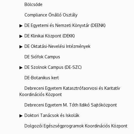
Bölcsőde
Compliance Önálló Osztály
DE Egyetemi és Nemzeti Könyvtár (DEENK)
DE Klinikai Központ (DEKK)
DE Oktatási-Nevelési Intézmények
DE Siófok Campus
DE Szolnok Campus (DE-SZC)
DE-Botanikus kert
Debreceni Egyetem Katasztrófaorvosi és Karitatív
Koordinációs Központ
Debreceni Egyetem M. Tóth Ildikó Sajtóközpont
Doktori Tanácsok és Iskolák
Dolgozói Egészségprogramok Koordinációs Központ