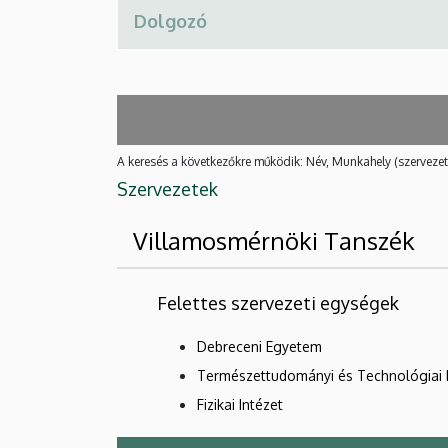
A keresés a következőkre működik: Név, Munkahely (szervezet
Szervezetek
Villamosmérnöki Tanszék
Felettes szervezeti egységek
Debreceni Egyetem
Természettudományi és Technológiai 
Fizikai Intézet