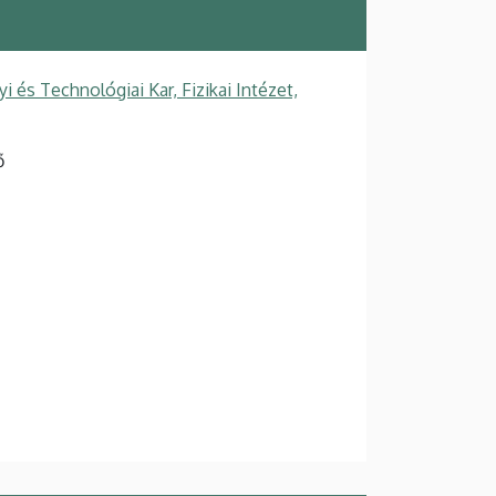
s Technológiai Kar, Fizikai Intézet,
ő