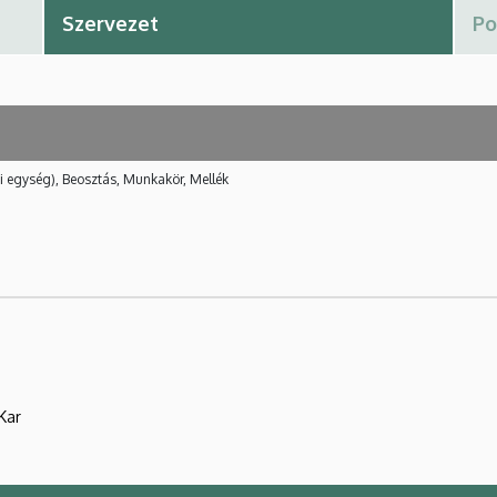
i egység), Beosztás, Munkakör, Mellék
Kar