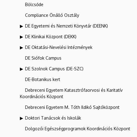
Bölcsőde
Compliance Önálló Osztály
DE Egyetemi és Nemzeti Könyvtár (DEENK)
DE Klinikai Központ (DEKK)
DE Oktatási-Nevelési Intézmények
DE Siófok Campus
DE Szolnok Campus (DE-SZC)
DE-Botanikus kert
Debreceni Egyetem Katasztrófaorvosi és Karitatív
Koordinációs Központ
Debreceni Egyetem M. Tóth Ildikó Sajtóközpont
Doktori Tanácsok és Iskolák
Dolgozói Egészségprogramok Koordinációs Központ