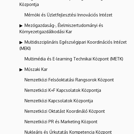
Központja
Mérnöki és Üzletfejlesztési Innovációs Intézet
Mezőgazdaság-, Élelmiszertudományi és
Környezetgazdálkodási Kar
Multidiszciplináris Egészségipari Koordinációs Intézet
(MEKI)
Multimédia és E-learning Technikai Központ (METK)
Műszaki Kar
Nemzetközi Felsőoktatási Rangsorok Központ
Nemzetközi K+F Kapcsolatok Központja
Nemzetközi Kapcsolatok Központja
Nemzetközi Oktatást Koordináló Központ
Nemzetközi PR és Marketing Központ
Nukleáris és Űrkutatás Kompetencia Központ