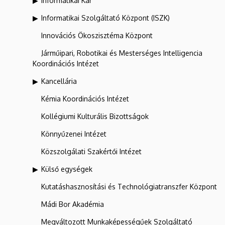
Informatikai Kar
Informatikai Szolgáltató Központ (ISZK)
Innovációs Ökoszisztéma Központ
Járműipari, Robotikai és Mesterséges Intelligencia
Koordinációs Intézet
Kancellária
Kémia Koordinációs Intézet
Kollégiumi Kulturális Bizottságok
Könnyűzenei Intézet
Közszolgálati Szakértői Intézet
Külső egységek
Kutatáshasznosítási és Technológiatranszfer Központ
Mádi Bor Akadémia
Megváltozott Munkaképességűek Szolgáltató