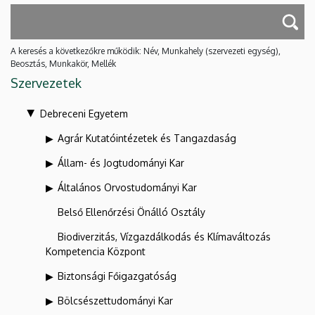
A keresés a következőkre működik: Név, Munkahely (szervezeti egység),
Beosztás, Munkakör, Mellék
Szervezetek
Debreceni Egyetem
Agrár Kutatóintézetek és Tangazdaság
Állam- és Jogtudományi Kar
Általános Orvostudományi Kar
Belső Ellenőrzési Önálló Osztály
Biodiverzitás, Vízgazdálkodás és Klímaváltozás
Kompetencia Központ
Biztonsági Főigazgatóság
Bölcsészettudományi Kar