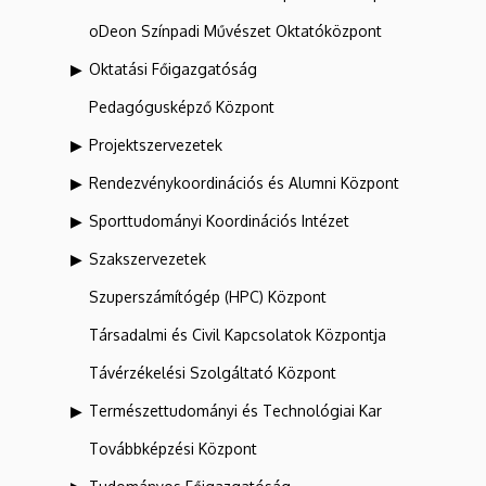
oDeon Színpadi Művészet Oktatóközpont
Oktatási Főigazgatóság
Pedagógusképző Központ
Projektszervezetek
Rendezvénykoordinációs és Alumni Központ
Sporttudományi Koordinációs Intézet
Szakszervezetek
Szuperszámítógép (HPC) Központ
Társadalmi és Civil Kapcsolatok Központja
Távérzékelési Szolgáltató Központ
Természettudományi és Technológiai Kar
Továbbképzési Központ