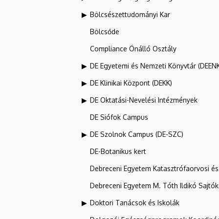
Bölcsészettudományi Kar
Bölcsőde
Compliance Önálló Osztály
DE Egyetemi és Nemzeti Könyvtár (DEEN
DE Klinikai Központ (DEKK)
DE Oktatási-Nevelési Intézmények
DE Siófok Campus
DE Szolnok Campus (DE-SZC)
DE-Botanikus kert
Debreceni Egyetem Katasztrófaorvosi és 
Debreceni Egyetem M. Tóth Ildikó Sajtó
Doktori Tanácsok és Iskolák