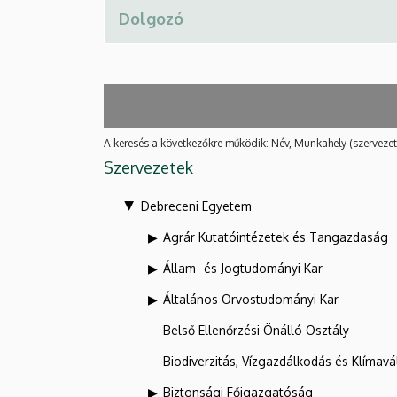
A keresés a következőkre működik: Név, Munkahely (szervezet
Szervezetek
Debreceni Egyetem
Agrár Kutatóintézetek és Tangazdaság
Állam- és Jogtudományi Kar
Általános Orvostudományi Kar
Belső Ellenőrzési Önálló Osztály
Biodiverzitás, Vízgazdálkodás és Klíma
Biztonsági Főigazgatóság