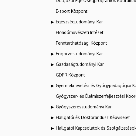
Dolgozói Egészségprogramok Koordinác
E-sport Központ
Egészségtudományi Kar
Előadóművészeti Intézet
Fenntarthatósági Központ
Fogorvostudományi Kar
Gazdaságtudományi Kar
GDPR Központ
Gyermeknevelési és Gyógypedagógiai K
Gyógyszer- és Élelmiszerfejlesztési Koo
Gyógyszerésztudományi Kar
Hallgatói és Doktorandusz Képviselet
Hallgatói Kapcsolatok és Szolgáltatáso