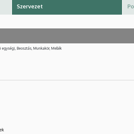
i egység), Beosztás, Munkakör, Mellék
ek