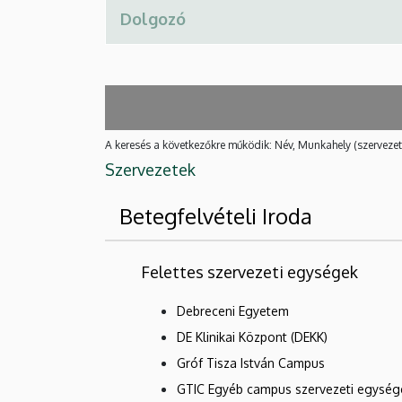
A keresés a következőkre működik: Név, Munkahely (szervezet
Szervezetek
Betegfelvételi Iroda
Felettes szervezeti egységek
Debreceni Egyetem
DE Klinikai Központ (DEKK)
Gróf Tisza István Campus
GTIC Egyéb campus szervezeti egység