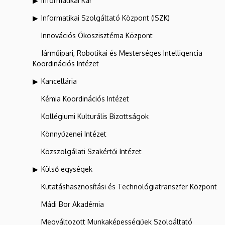
Informatikai Kar
Informatikai Szolgáltató Központ (ISZK)
Innovációs Ökoszisztéma Központ
Járműipari, Robotikai és Mesterséges Intelligencia
Koordinációs Intézet
Kancellária
Kémia Koordinációs Intézet
Kollégiumi Kulturális Bizottságok
Könnyűzenei Intézet
Közszolgálati Szakértői Intézet
Külső egységek
Kutatáshasznosítási és Technológiatranszfer Központ
Mádi Bor Akadémia
Megváltozott Munkaképességűek Szolgáltató