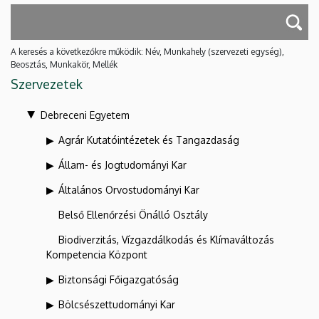
A keresés a következőkre működik: Név, Munkahely (szervezeti egység),
Beosztás, Munkakör, Mellék
Szervezetek
Debreceni Egyetem
Agrár Kutatóintézetek és Tangazdaság
Állam- és Jogtudományi Kar
Általános Orvostudományi Kar
Belső Ellenőrzési Önálló Osztály
Biodiverzitás, Vízgazdálkodás és Klímaváltozás
Kompetencia Központ
Biztonsági Főigazgatóság
Bölcsészettudományi Kar