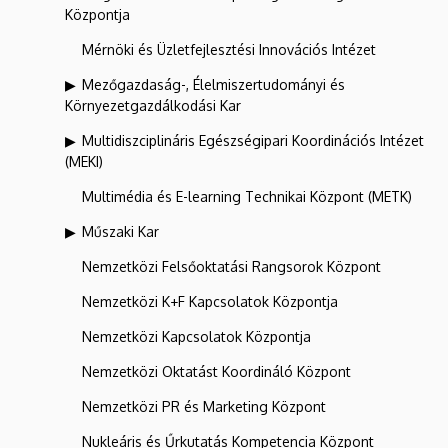
Központja
Mérnöki és Üzletfejlesztési Innovációs Intézet
Mezőgazdaság-, Élelmiszertudományi és
Környezetgazdálkodási Kar
Multidiszciplináris Egészségipari Koordinációs Intézet
(MEKI)
Multimédia és E-learning Technikai Központ (METK)
Műszaki Kar
Nemzetközi Felsőoktatási Rangsorok Központ
Nemzetközi K+F Kapcsolatok Központja
Nemzetközi Kapcsolatok Központja
Nemzetközi Oktatást Koordináló Központ
Nemzetközi PR és Marketing Központ
Nukleáris és Űrkutatás Kompetencia Központ