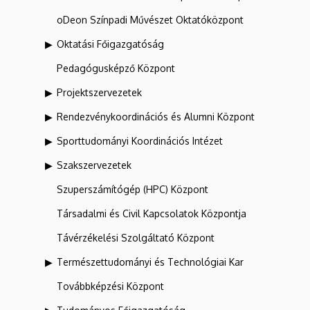
oDeon Színpadi Művészet Oktatóközpont
Oktatási Főigazgatóság
Pedagógusképző Központ
Projektszervezetek
Rendezvénykoordinációs és Alumni Központ
Sporttudományi Koordinációs Intézet
Szakszervezetek
Szuperszámítógép (HPC) Központ
Társadalmi és Civil Kapcsolatok Központja
Távérzékelési Szolgáltató Központ
Természettudományi és Technológiai Kar
Továbbképzési Központ