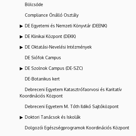
Bölcsőde
Compliance Önálló Osztály
DE Egyetemi és Nemzeti Könyvtár (DEENK)
DE Klinikai Központ (DEKK)
DE Oktatási-Nevelési Intézmények
DE Siófok Campus
DE Szolnok Campus (DE-SZC)
DE-Botanikus kert
Debreceni Egyetem Katasztrófaorvosi és Karitatív
Koordinációs Központ
Debreceni Egyetem M. Tóth Ildikó Sajtóközpont
Doktori Tanácsok és Iskolák
Dolgozói Egészségprogramok Koordinációs Központ