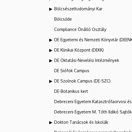
Bölcsészettudományi Kar
Bölcsőde
Compliance Önálló Osztály
DE Egyetemi és Nemzeti Könyvtár (DEEN
DE Klinikai Központ (DEKK)
DE Oktatási-Nevelési Intézmények
DE Siófok Campus
DE Szolnok Campus (DE-SZC)
DE-Botanikus kert
Debreceni Egyetem Katasztrófaorvosi és 
Debreceni Egyetem M. Tóth Ildikó Sajtó
Doktori Tanácsok és Iskolák