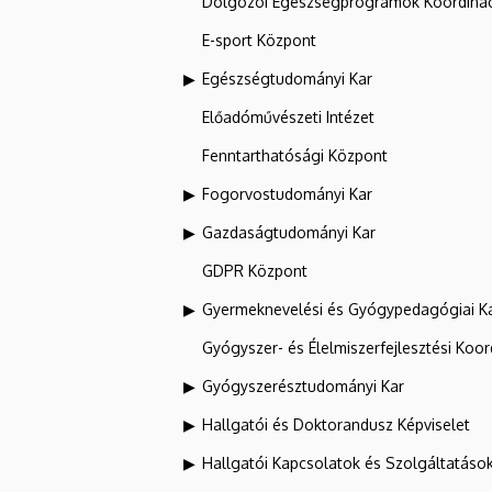
Dolgozói Egészségprogramok Koordinác
E-sport Központ
Egészségtudományi Kar
Előadóművészeti Intézet
Fenntarthatósági Központ
Fogorvostudományi Kar
Gazdaságtudományi Kar
GDPR Központ
Gyermeknevelési és Gyógypedagógiai K
Gyógyszer- és Élelmiszerfejlesztési Koo
Gyógyszerésztudományi Kar
Hallgatói és Doktorandusz Képviselet
Hallgatói Kapcsolatok és Szolgáltatáso