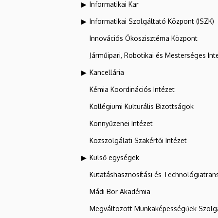
Informatikai Kar
Informatikai Szolgáltató Központ (ISZK)
Innovációs Ökoszisztéma Központ
Járműipari, Robotikai és Mesterséges Inte
Kancellária
Kémia Koordinációs Intézet
Kollégiumi Kulturális Bizottságok
Könnyűzenei Intézet
Közszolgálati Szakértői Intézet
Külső egységek
Kutatáshasznosítási és Technológiatran
Mádi Bor Akadémia
Megváltozott Munkaképességűek Szolgá