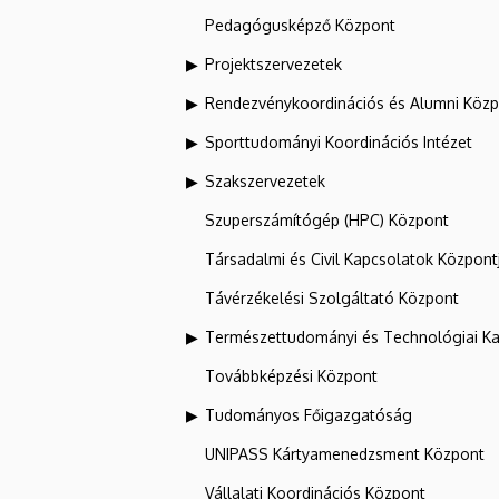
Pedagógusképző Központ
Projektszervezetek
Rendezvénykoordinációs és Alumni Köz
Sporttudományi Koordinációs Intézet
Szakszervezetek
Szuperszámítógép (HPC) Központ
Társadalmi és Civil Kapcsolatok Központ
Távérzékelési Szolgáltató Központ
Természettudományi és Technológiai Ka
Továbbképzési Központ
Tudományos Főigazgatóság
UNIPASS Kártyamenedzsment Központ
Vállalati Koordinációs Központ