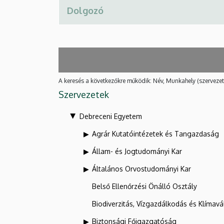
A keresés a következőkre működik: Név, Munkahely (szervezet
Szervezetek
Debreceni Egyetem
Agrár Kutatóintézetek és Tangazdaság
Állam- és Jogtudományi Kar
Általános Orvostudományi Kar
Belső Ellenőrzési Önálló Osztály
Biodiverzitás, Vízgazdálkodás és Klíma
Biztonsági Főigazgatóság