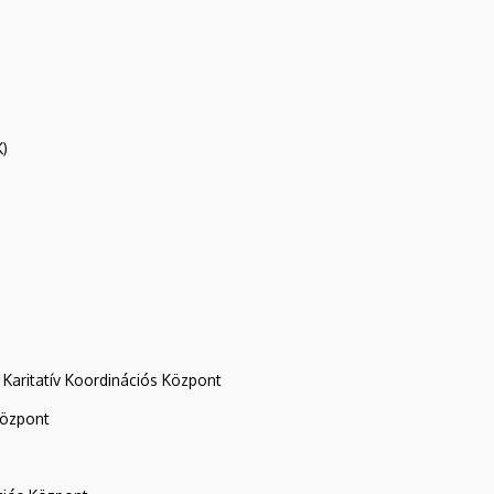
K)
Karitatív Koordinációs Központ
központ