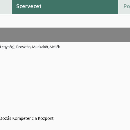
i egység), Beosztás, Munkakör, Mellék
változás Kompetencia Központ