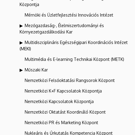
Központja
Mérnöki és Üzletfejlesztési Innovációs Intézet
Mezőgazdaság-, Élelmiszertudományi és
Környezetgazdálkodási Kar
Multidiszciplináris Egészségipari Koordinációs Intézet
(MEKI)
Multimédia és E-learning Technikai Központ (METK)
Műszaki Kar
Nemzetközi Felsőoktatási Rangsorok Központ
Nemzetközi K+F Kapcsolatok Központja
Nemzetközi Kapcsolatok Központja
Nemzetközi Oktatást Koordináló Központ
Nemzetközi PR és Marketing Központ
Nukleáris és Űrkutatás Kompetencia Központ