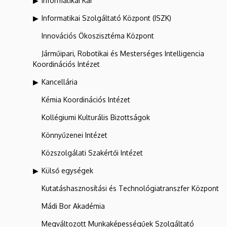
Informatikai Kar
Informatikai Szolgáltató Központ (ISZK)
Innovációs Ökoszisztéma Központ
Járműipari, Robotikai és Mesterséges Intelligencia
Koordinációs Intézet
Kancellária
Kémia Koordinációs Intézet
Kollégiumi Kulturális Bizottságok
Könnyűzenei Intézet
Közszolgálati Szakértői Intézet
Külső egységek
Kutatáshasznosítási és Technológiatranszfer Központ
Mádi Bor Akadémia
Megváltozott Munkaképességűek Szolgáltató