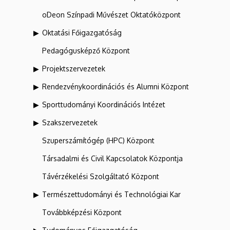
oDeon Színpadi Művészet Oktatóközpont
Oktatási Főigazgatóság
Pedagógusképző Központ
Projektszervezetek
Rendezvénykoordinációs és Alumni Központ
Sporttudományi Koordinációs Intézet
Szakszervezetek
Szuperszámítógép (HPC) Központ
Társadalmi és Civil Kapcsolatok Központja
Távérzékelési Szolgáltató Központ
Természettudományi és Technológiai Kar
Továbbképzési Központ