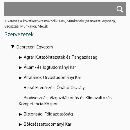
A keresés a következőkre működik: Név, Munkahely (szervezeti egység),
Beosztás, Munkakör, Mellék
Szervezetek
Debreceni Egyetem
Agrár Kutatóintézetek és Tangazdaság
Állam- és Jogtudományi Kar
Általános Orvostudományi Kar
Belső Ellenőrzési Önálló Osztály
Biodiverzitás, Vízgazdálkodás és Klímaváltozás
Kompetencia Központ
Biztonsági Főigazgatóság
Bölcsészettudományi Kar