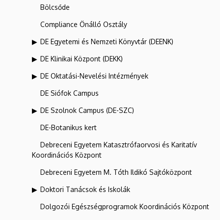
Bölcsőde
Compliance Önálló Osztály
DE Egyetemi és Nemzeti Könyvtár (DEENK)
DE Klinikai Központ (DEKK)
DE Oktatási-Nevelési Intézmények
DE Siófok Campus
DE Szolnok Campus (DE-SZC)
DE-Botanikus kert
Debreceni Egyetem Katasztrófaorvosi és Karitatív
Koordinációs Központ
Debreceni Egyetem M. Tóth Ildikó Sajtóközpont
Doktori Tanácsok és Iskolák
Dolgozói Egészségprogramok Koordinációs Központ