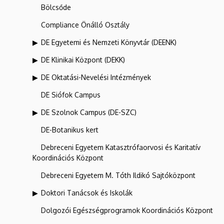
Bölcsőde
Compliance Önálló Osztály
DE Egyetemi és Nemzeti Könyvtár (DEENK)
DE Klinikai Központ (DEKK)
DE Oktatási-Nevelési Intézmények
DE Siófok Campus
DE Szolnok Campus (DE-SZC)
DE-Botanikus kert
Debreceni Egyetem Katasztrófaorvosi és Karitatív
Koordinációs Központ
Debreceni Egyetem M. Tóth Ildikó Sajtóközpont
Doktori Tanácsok és Iskolák
Dolgozói Egészségprogramok Koordinációs Központ