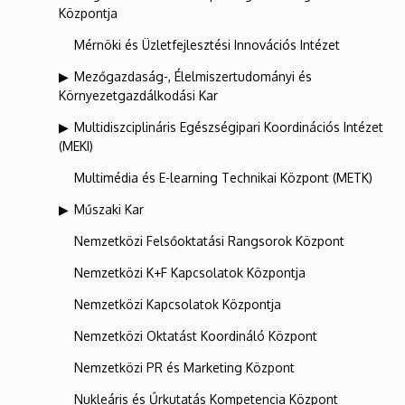
Központja
Mérnöki és Üzletfejlesztési Innovációs Intézet
Mezőgazdaság-, Élelmiszertudományi és
Környezetgazdálkodási Kar
Multidiszciplináris Egészségipari Koordinációs Intézet
(MEKI)
Multimédia és E-learning Technikai Központ (METK)
Műszaki Kar
Nemzetközi Felsőoktatási Rangsorok Központ
Nemzetközi K+F Kapcsolatok Központja
Nemzetközi Kapcsolatok Központja
Nemzetközi Oktatást Koordináló Központ
Nemzetközi PR és Marketing Központ
Nukleáris és Űrkutatás Kompetencia Központ