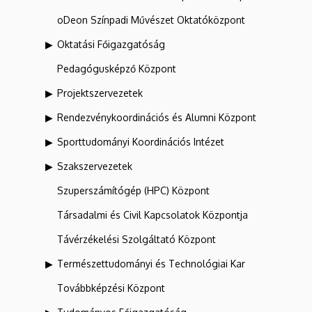
oDeon Színpadi Művészet Oktatóközpont
Oktatási Főigazgatóság
Pedagógusképző Központ
Projektszervezetek
Rendezvénykoordinációs és Alumni Központ
Sporttudományi Koordinációs Intézet
Szakszervezetek
Szuperszámítógép (HPC) Központ
Társadalmi és Civil Kapcsolatok Központja
Távérzékelési Szolgáltató Központ
Természettudományi és Technológiai Kar
Továbbképzési Központ