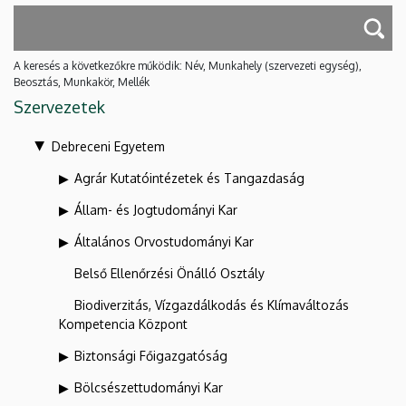
A keresés a következőkre működik: Név, Munkahely (szervezeti egység),
Beosztás, Munkakör, Mellék
Szervezetek
Debreceni Egyetem
Agrár Kutatóintézetek és Tangazdaság
Állam- és Jogtudományi Kar
Általános Orvostudományi Kar
Belső Ellenőrzési Önálló Osztály
Biodiverzitás, Vízgazdálkodás és Klímaváltozás
Kompetencia Központ
Biztonsági Főigazgatóság
Bölcsészettudományi Kar