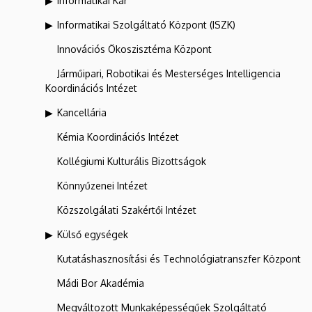
Informatikai Kar
Informatikai Szolgáltató Központ (ISZK)
Innovációs Ökoszisztéma Központ
Járműipari, Robotikai és Mesterséges Intelligencia
Koordinációs Intézet
Kancellária
Kémia Koordinációs Intézet
Kollégiumi Kulturális Bizottságok
Könnyűzenei Intézet
Közszolgálati Szakértői Intézet
Külső egységek
Kutatáshasznosítási és Technológiatranszfer Központ
Mádi Bor Akadémia
Megváltozott Munkaképességűek Szolgáltató