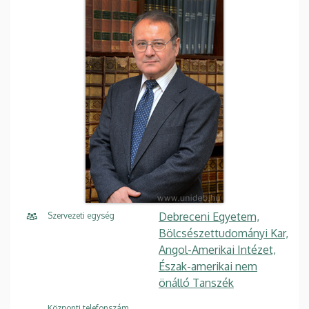
Debreceni Egyetem,
Szervezeti egység
Bölcsészettudományi Kar,
Angol-Amerikai Intézet,
Észak-amerikai nem
önálló Tanszék
Központi telefonszám,