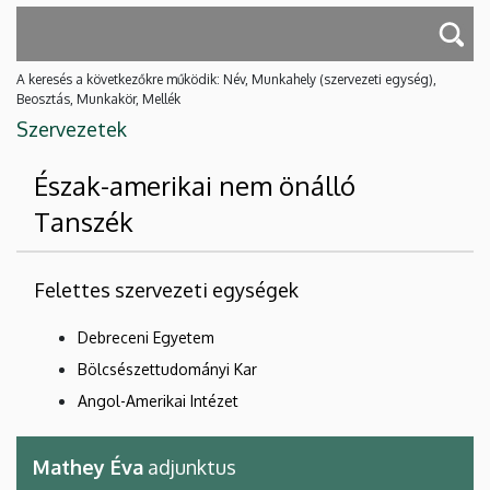
A keresés a következőkre működik: Név, Munkahely (szervezeti egység),
Beosztás, Munkakör, Mellék
Szervezetek
Észak-amerikai nem önálló
Tanszék
Felettes szervezeti egységek
Debreceni Egyetem
Bölcsészettudományi Kar
Angol-Amerikai Intézet
Mathey Éva
adjunktus