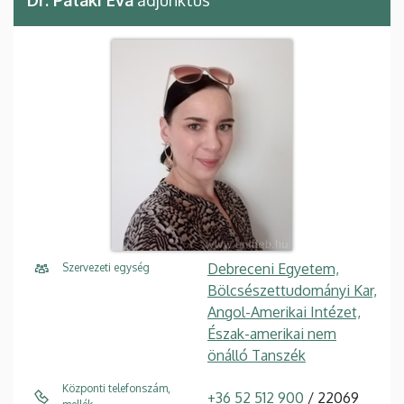
Dr. Pataki Éva
adjunktus
Debreceni Egyetem,
Szervezeti egység
Bölcsészettudományi Kar,
Angol-Amerikai Intézet,
Észak-amerikai nem
önálló Tanszék
Központi telefonszám,
+36 52 512 900
/ 22069