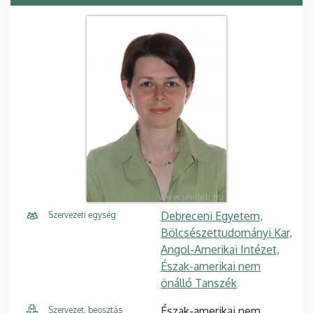
Debreceni Egyetem,
Szervezeti egység
Bölcsészettudományi Kar,
Angol-Amerikai Intézet,
Észak-amerikai nem
önálló Tanszék
Észak-amerikai nem
Szervezet, beosztás