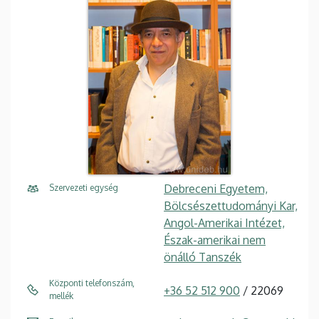
Debreceni Egyetem,
Szervezeti egység
Bölcsészettudományi Kar,
Angol-Amerikai Intézet,
Észak-amerikai nem
önálló Tanszék
Központi telefonszám,
+36 52 512 900
/ 22069
mellék