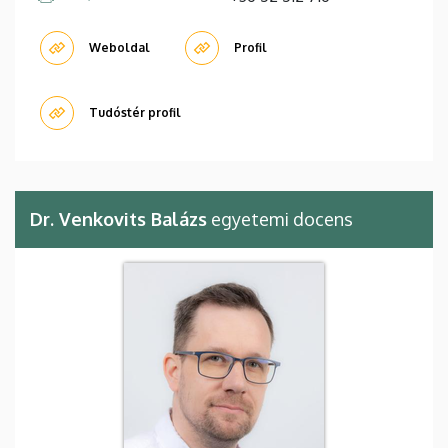
Weboldal
Profil
Tudóstér profil
Dr. Venkovits Balázs
egyetemi docens