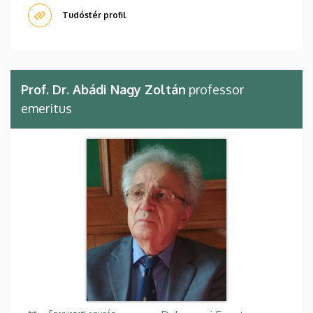
Tudóstér profil
Prof. Dr. Abádi Nagy Zoltán
professor
emeritus