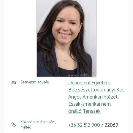
Debreceni Egyetem,
Szervezeti egység
Bölcsészettudományi Kar,
Angol-Amerikai Intézet,
Észak-amerikai nem
önálló Tanszék
Központi telefonszám,
+36 52 512 900
/ 22069
mellék