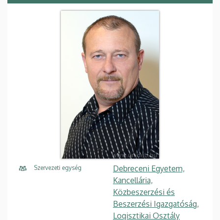
Debreceni Egyetem,
Szervezeti egység
Kancellária,
Közbeszerzési és
Beszerzési Igazgatóság,
Logisztikai Osztály