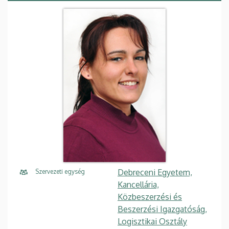
Debreceni Egyetem,
Szervezeti egység
Kancellária,
Közbeszerzési és
Beszerzési Igazgatóság,
Logisztikai Osztály