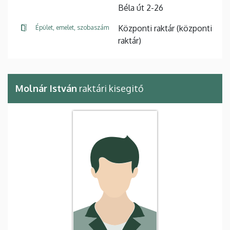
Béla út 2-26
Központi raktár (központi
Épület, emelet, szobaszám
raktár)
Molnár István
raktári kisegitő