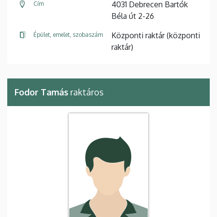
4031 Debrecen Bartók
Cím
Béla út 2-26
Központi raktár (központi
Épület, emelet, szobaszám
raktár)
Fodor Tamás
raktáros