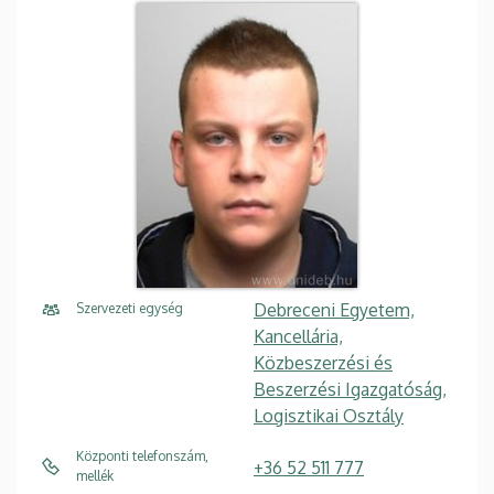
Debreceni Egyetem,
Szervezeti egység
Kancellária,
Közbeszerzési és
Beszerzési Igazgatóság,
Logisztikai Osztály
Központi telefonszám,
+36 52 511 777
mellék