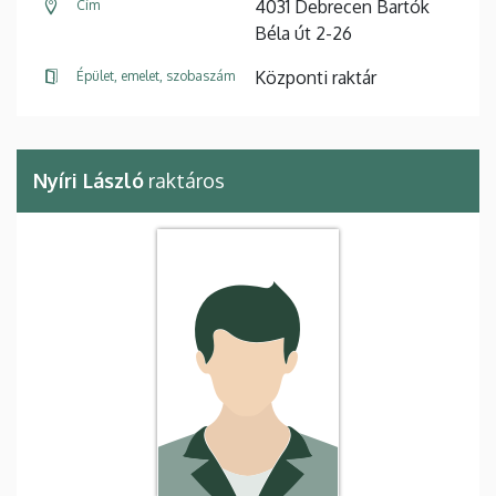
4031 Debrecen Bartók
Cím
Béla út 2-26
Központi raktár
Épület, emelet, szobaszám
Nyíri László
raktáros