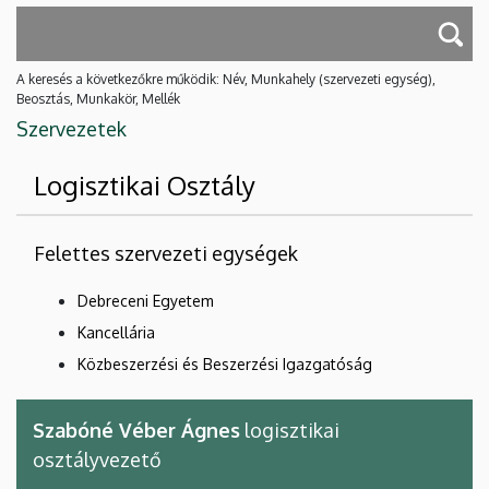
A keresés a következőkre működik: Név, Munkahely (szervezeti egység),
Beosztás, Munkakör, Mellék
Szervezetek
Logisztikai Osztály
Felettes szervezeti egységek
Debreceni Egyetem
Kancellária
Közbeszerzési és Beszerzési Igazgatóság
Szabóné Véber Ágnes
logisztikai
osztályvezető