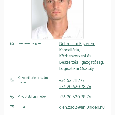
Debreceni Egyetem,
Szervezeti egység
Kancellária,
Közbeszerzési és
Beszerzési Igazgatóság,
Logisztikai Osztály
Központi telefonszám,
+36 52 511 777
mellék
+36 20 620 78 76
+36 20 620 78 76
Privát telefon, mellék
dien.zsolt@fin.unideb.hu
E-mail