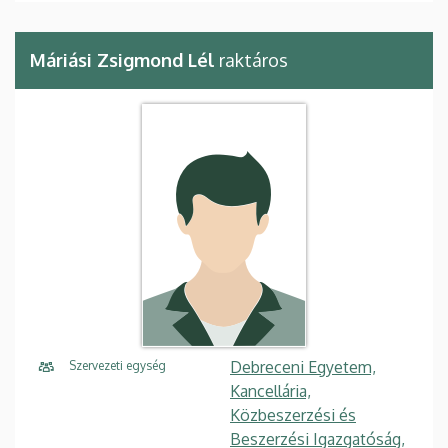
Máriási Zsigmond Lél
raktáros
Debreceni Egyetem,
Szervezeti egység
Kancellária,
Közbeszerzési és
Beszerzési Igazgatóság,