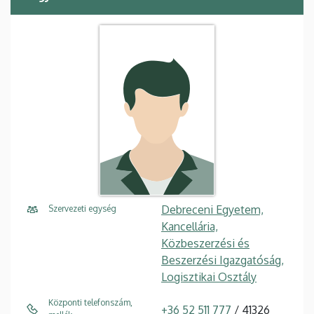
Debreceni Egyetem,
Szervezeti egység
Kancellária,
Közbeszerzési és
Beszerzési Igazgatóság,
Logisztikai Osztály
Központi telefonszám,
+36 52 511 777
/ 41326