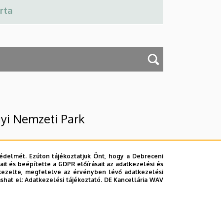
yi Nemzeti Park
édelmét. Ezúton tájékoztatjuk Önt, hogy a Debreceni
it és beépítette a GDPR előírásait az adatkezelési és
kezelte, megfelelve az érvényben lévő adatkezelési
ashat el:
Adatkezelési tájékoztató.
DE Kancellária WAV