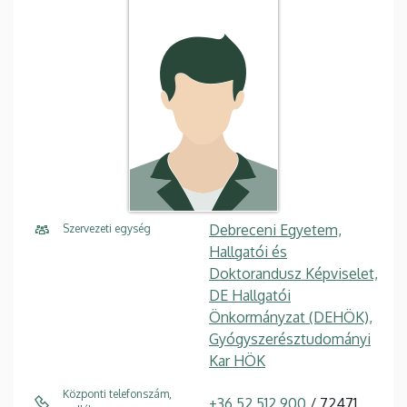
Debreceni Egyetem,
Szervezeti egység
Hallgatói és
Doktorandusz Képviselet,
DE Hallgatói
Önkormányzat (DEHÖK),
Gyógyszerésztudományi
Kar HÖK
Központi telefonszám,
+36 52 512 900
/ 72471,