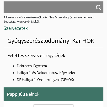
A keresés a következőkre működik: Név, Munkahely (szervezeti egység),
Beosztás, Munkakör, Mellék
Szervezetek
Gyógyszerésztudományi Kar HÖK
Felettes szervezeti egységek
Debreceni Egyetem
Hallgatói és Doktorandusz Képviselet
DE Hallgatói Önkormányzat (DEHÖK)
Papp Júlia
elnök