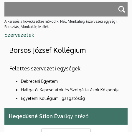
A keresés a következőkre működik: Név, Munkahely (szervezeti egység),
Beosztás, Munkakör, Mellék
Szervezetek
Borsos József Kollégium
Felettes szervezeti egységek
Debreceni Egyetem
Hallgatói Kapcsolatok és Szolgáltatások Központja
Egyetemi Kollégiumi Igazgatóság
Hegedűsné Stion Éva
ügyintéző