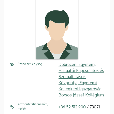
Debreceni Egyetem,
Szervezeti egység
Hallgatói Kapcsolatok és
Szolgáltatások
Központja, Egyetemi
Kollégiumi Igazgatóság,
Borsos József Kollégium
Központi telefonszám,
+36 52 512 900
/ 73071
mellék