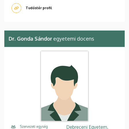
Tudóstér profil
Dr. Gonda Sándor
egyetemi docens
Debreceni Egyetem,
Szervezeti egység