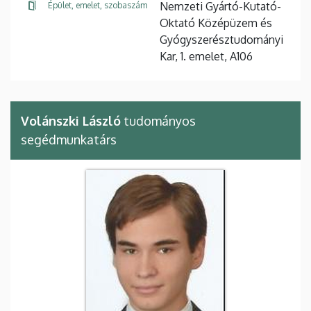
Nemzeti Gyártó-Kutató-
Épület, emelet, szobaszám
Oktató Középüzem és
Gyógyszerésztudományi
Kar, 1. emelet, A106
Volánszki László
tudományos
segédmunkatárs