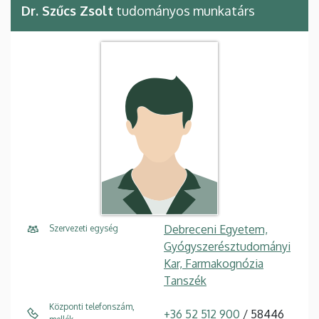
Dr. Szűcs Zsolt
tudományos munkatárs
Debreceni Egyetem,
Szervezeti egység
Gyógyszerésztudományi
Kar, Farmakognózia
Tanszék
Központi telefonszám,
+36 52 512 900
/ 58446