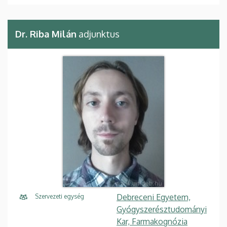
Dr. Riba Milán
adjunktus
Debreceni Egyetem,
Szervezeti egység
Gyógyszerésztudományi
Kar, Farmakognózia