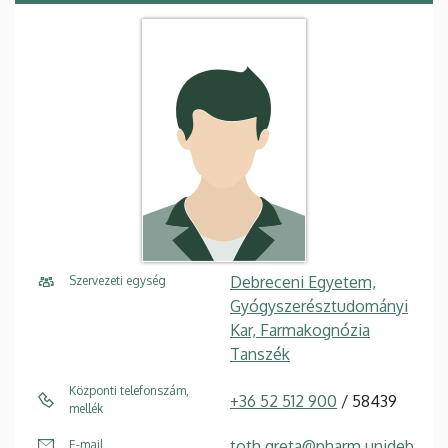
Debreceni Egyetem,
Szervezeti egység
Gyógyszerésztudományi
Kar, Farmakognózia
Tanszék
Központi telefonszám,
+36 52 512 900
/ 58439
mellék
toth.greta@pharm.unideb.
E-mail