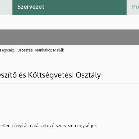
i egység), Beosztás, Munkakör, Mellék
zítő és Költségvetési Osztály
etlen irányítása alá tartozó szervezeti egységek