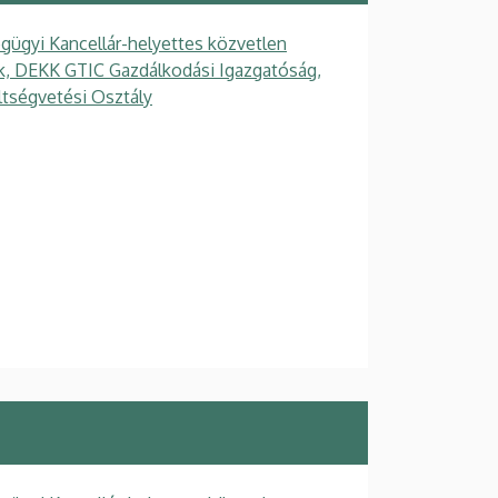
gügyi Kancellár-helyettes közvetlen
gek, DEKK GTIC Gazdálkodási Igazgatóság,
ltségvetési Osztály