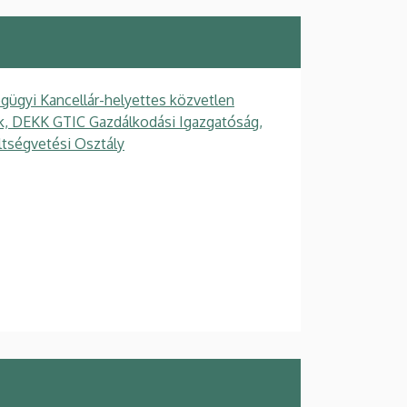
gügyi Kancellár-helyettes közvetlen
gek, DEKK GTIC Gazdálkodási Igazgatóság,
ltségvetési Osztály