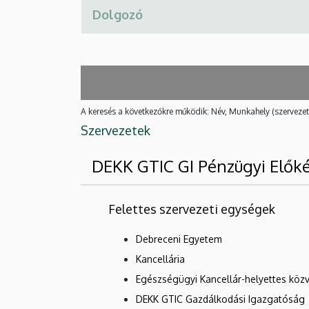
A keresés a következőkre működik: Név, Munkahely (szervezet
Szervezetek
DEKK GTIC GI Pénzügyi Előkés
Felettes szervezeti egységek
Debreceni Egyetem
Kancellária
Egészségügyi Kancellár-helyettes közv
DEKK GTIC Gazdálkodási Igazgatóság