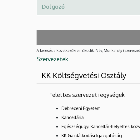
A keresés a következőkre működik: Név, Munkahely (szervezet
Szervezetek
KK Költségvetési Osztály
Felettes szervezeti egységek
Debreceni Egyetem
Kancellária
Egészségügyi Kancellár-helyettes közv
KK Gazdálkodási Igazgatóság