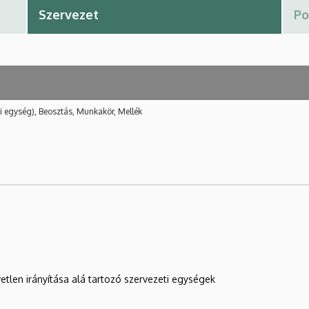
i egység), Beosztás, Munkakör, Mellék
etlen irányítása alá tartozó szervezeti egységek