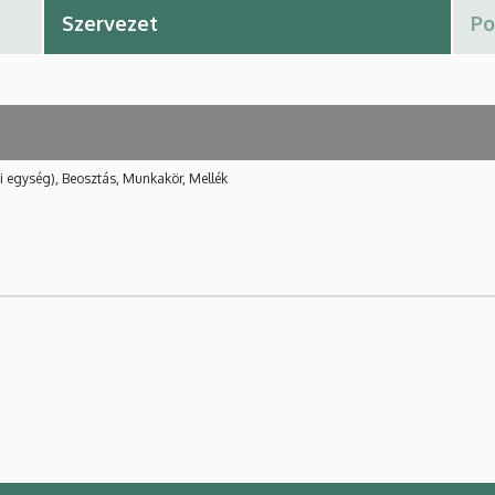
i egység), Beosztás, Munkakör, Mellék