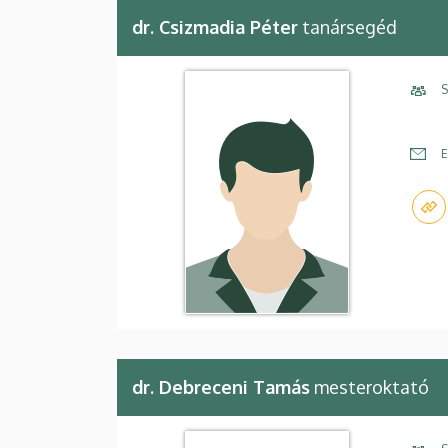
dr. Csizmadia Péter
tanársegéd
S
E
dr. Debreceni Tamás
mesteroktató