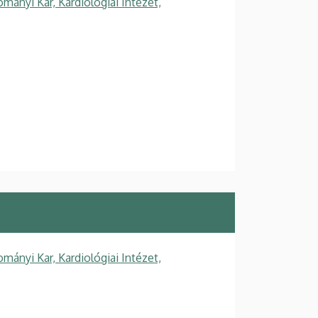
ányi Kar, Kardiológiai Intézet,
ányi Kar, Kardiológiai Intézet,