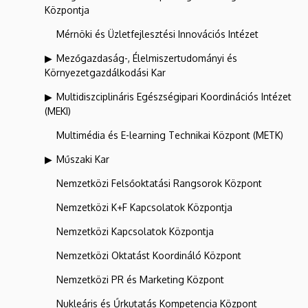
Központja
Mérnöki és Üzletfejlesztési Innovációs Intézet
Mezőgazdaság-, Élelmiszertudományi és
Környezetgazdálkodási Kar
Multidiszciplináris Egészségipari Koordinációs Intézet
(MEKI)
Multimédia és E-learning Technikai Központ (METK)
Műszaki Kar
Nemzetközi Felsőoktatási Rangsorok Központ
Nemzetközi K+F Kapcsolatok Központja
Nemzetközi Kapcsolatok Központja
Nemzetközi Oktatást Koordináló Központ
Nemzetközi PR és Marketing Központ
Nukleáris és Űrkutatás Kompetencia Központ