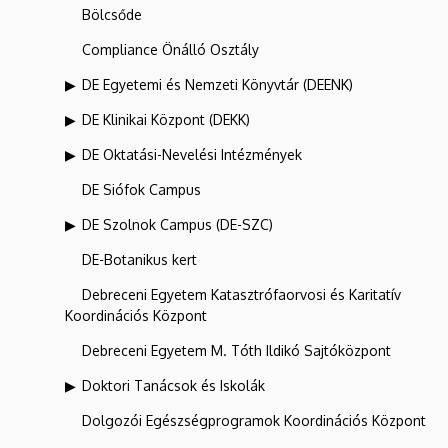
Bölcsőde
Compliance Önálló Osztály
DE Egyetemi és Nemzeti Könyvtár (DEENK)
DE Klinikai Központ (DEKK)
DE Oktatási-Nevelési Intézmények
DE Siófok Campus
DE Szolnok Campus (DE-SZC)
DE-Botanikus kert
Debreceni Egyetem Katasztrófaorvosi és Karitatív
Koordinációs Központ
Debreceni Egyetem M. Tóth Ildikó Sajtóközpont
Doktori Tanácsok és Iskolák
Dolgozói Egészségprogramok Koordinációs Központ