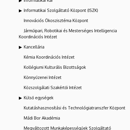
Informatikai Kar
Informatikai Szolgáltató Központ (ISZK)
Innovációs Ökoszisztéma Központ
Járműipari, Robotikai és Mesterséges Intelligencia
Koordinációs Intézet
Kancellária
Kémia Koordinációs Intézet
Kollégiumi Kulturális Bizottságok
Könnyűzenei Intézet
Közszolgálati Szakértői Intézet
Külső egységek
Kutatáshasznosítási és Technológiatranszfer Központ
Mádi Bor Akadémia
Megváltozott Munkaképességűek Szolgáltató