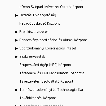
oDeon Színpadi Művészet Oktatóközpont
Oktatási Főigazgatóság
Pedagógusképző Központ
Projektszervezetek
Rendezvénykoordinációs és Alumni Központ
Sporttudományi Koordinációs Intézet
Szakszervezetek
Szuperszámítógép (HPC) Központ
Társadalmi és Civil Kapcsolatok Központja
Távérzékelési Szolgáltató Központ
Természettudományi és Technológiai Kar
Továbbképzési Központ