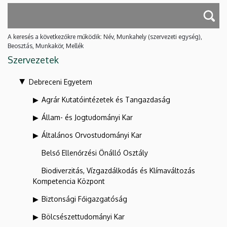
A keresés a következőkre működik: Név, Munkahely (szervezeti egység),
Beosztás, Munkakör, Mellék
Szervezetek
Debreceni Egyetem
Agrár Kutatóintézetek és Tangazdaság
Állam- és Jogtudományi Kar
Általános Orvostudományi Kar
Belső Ellenőrzési Önálló Osztály
Biodiverzitás, Vízgazdálkodás és Klímaváltozás
Kompetencia Központ
Biztonsági Főigazgatóság
Bölcsészettudományi Kar