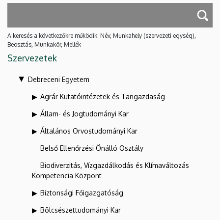
A keresés a következőkre működik: Név, Munkahely (szervezeti egység),
Beosztás, Munkakör, Mellék
Szervezetek
Debreceni Egyetem
Agrár Kutatóintézetek és Tangazdaság
Állam- és Jogtudományi Kar
Általános Orvostudományi Kar
Belső Ellenőrzési Önálló Osztály
Biodiverzitás, Vízgazdálkodás és Klímaváltozás
Kompetencia Központ
Biztonsági Főigazgatóság
Bölcsészettudományi Kar