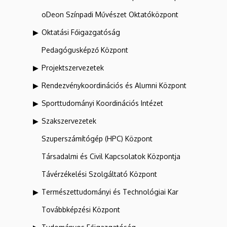
oDeon Színpadi Művészet Oktatóközpont
Oktatási Főigazgatóság
Pedagógusképző Központ
Projektszervezetek
Rendezvénykoordinációs és Alumni Központ
Sporttudományi Koordinációs Intézet
Szakszervezetek
Szuperszámítógép (HPC) Központ
Társadalmi és Civil Kapcsolatok Központja
Távérzékelési Szolgáltató Központ
Természettudományi és Technológiai Kar
Továbbképzési Központ