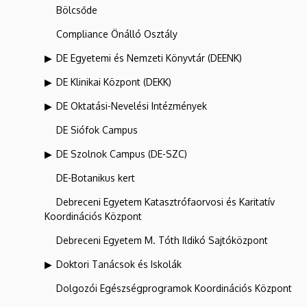
Bölcsőde
Compliance Önálló Osztály
DE Egyetemi és Nemzeti Könyvtár (DEENK)
DE Klinikai Központ (DEKK)
DE Oktatási-Nevelési Intézmények
DE Siófok Campus
DE Szolnok Campus (DE-SZC)
DE-Botanikus kert
Debreceni Egyetem Katasztrófaorvosi és Karitatív
Koordinációs Központ
Debreceni Egyetem M. Tóth Ildikó Sajtóközpont
Doktori Tanácsok és Iskolák
Dolgozói Egészségprogramok Koordinációs Központ