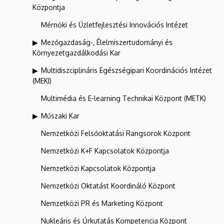
Központja
Mérnöki és Üzletfejlesztési Innovációs Intézet
Mezőgazdaság-, Élelmiszertudományi és
Környezetgazdálkodási Kar
Multidiszciplináris Egészségipari Koordinációs Intézet
(MEKI)
Multimédia és E-learning Technikai Központ (METK)
Műszaki Kar
Nemzetközi Felsőoktatási Rangsorok Központ
Nemzetközi K+F Kapcsolatok Központja
Nemzetközi Kapcsolatok Központja
Nemzetközi Oktatást Koordináló Központ
Nemzetközi PR és Marketing Központ
Nukleáris és Űrkutatás Kompetencia Központ