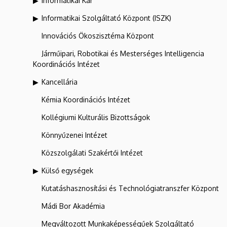
Informatikai Kar
Informatikai Szolgáltató Központ (ISZK)
Innovációs Ökoszisztéma Központ
Járműipari, Robotikai és Mesterséges Intelligencia
Koordinációs Intézet
Kancellária
Kémia Koordinációs Intézet
Kollégiumi Kulturális Bizottságok
Könnyűzenei Intézet
Közszolgálati Szakértői Intézet
Külső egységek
Kutatáshasznosítási és Technológiatranszfer Központ
Mádi Bor Akadémia
Megváltozott Munkaképességűek Szolgáltató