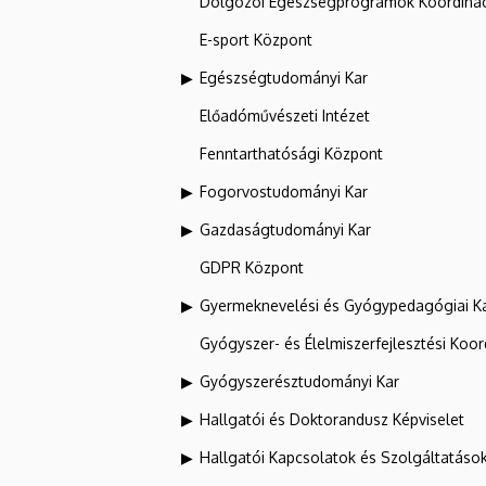
Dolgozói Egészségprogramok Koordinác
E-sport Központ
Egészségtudományi Kar
Előadóművészeti Intézet
Fenntarthatósági Központ
Fogorvostudományi Kar
Gazdaságtudományi Kar
GDPR Központ
Gyermeknevelési és Gyógypedagógiai K
Gyógyszer- és Élelmiszerfejlesztési Koo
Gyógyszerésztudományi Kar
Hallgatói és Doktorandusz Képviselet
Hallgatói Kapcsolatok és Szolgáltatáso