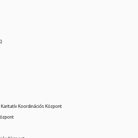
K)
Karitatív Koordinációs Központ
központ