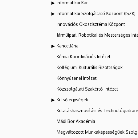
Informatikai Kar
Informatikai Szolgáltató Központ (ISZK)
Innovációs Ökoszisztéma Központ
Járműipari, Robotikai és Mesterséges Inte
Kancellária
Kémia Koordinációs Intézet
Kollégiumi Kulturális Bizottságok
Könnyűzenei Intézet
Közszolgálati Szakértői Intézet
Külső egységek
Kutatáshasznosítási és Technológiatran
Mádi Bor Akadémia
Megváltozott Munkaképességűek Szolgá