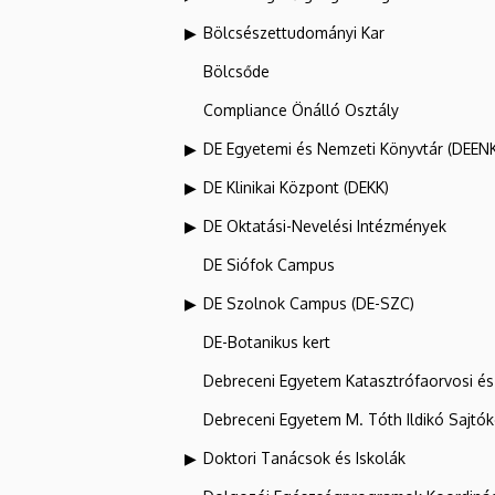
Bölcsészettudományi Kar
Bölcsőde
Compliance Önálló Osztály
DE Egyetemi és Nemzeti Könyvtár (DEEN
DE Klinikai Központ (DEKK)
DE Oktatási-Nevelési Intézmények
DE Siófok Campus
DE Szolnok Campus (DE-SZC)
DE-Botanikus kert
Debreceni Egyetem Katasztrófaorvosi és 
Debreceni Egyetem M. Tóth Ildikó Sajtó
Doktori Tanácsok és Iskolák