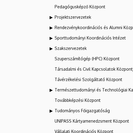
Pedagógusképző Központ
Projektszervezetek
Rendezvénykoordinációs és Alumni Köz
Sporttudományi Koordinációs Intézet
Szakszervezetek
Szuperszámítógép (HPC) Központ
Társadalmi és Civil Kapcsolatok Központ
Távérzékelési Szolgáltató Központ
Természettudományi és Technológiai Ka
Továbbképzési Központ
Tudományos Főigazgatóság
UNIPASS Kártyamenedzsment Központ
Vállalati Koordinációs Központ