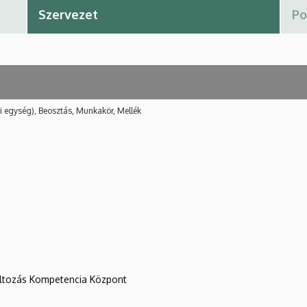
i egység), Beosztás, Munkakör, Mellék
változás Kompetencia Központ