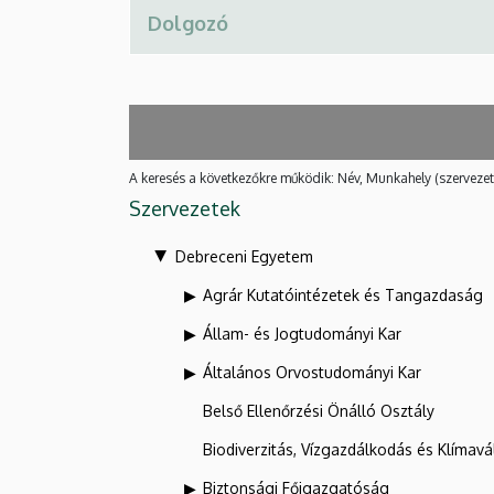
A keresés a következőkre működik: Név, Munkahely (szervezet
Szervezetek
Debreceni Egyetem
Agrár Kutatóintézetek és Tangazdaság
Állam- és Jogtudományi Kar
Általános Orvostudományi Kar
Belső Ellenőrzési Önálló Osztály
Biodiverzitás, Vízgazdálkodás és Klíma
Biztonsági Főigazgatóság