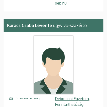
deb.hu
Karacs Csaba Levente
ügyvivő-szakértő
Debreceni Egyetem,
Szervezeti egység
Fenntarthatósági