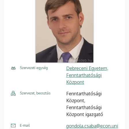
Debreceni Egyetem,
Szervezeti egység
Fenntarthatósági
Központ
Fenntarthatósági
Szervezet, beosztás
Központ,
Fenntarthatósági
Központ igazgató
gondola.csaba@econ.uni
E-mail