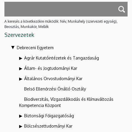
A keresés a következőkre működik: Név, Munkahely (szervezeti egység),
Beosztás, Munkakör, Mellék
Szervezetek
Debreceni Egyetem
Agrár Kutatóintézetek és Tangazdaság
Állam- és Jogtudományi Kar
Általános Orvostudományi Kar
Belső Ellenőrzési Önálló Osztály
Biodiverzitás, Vízgazdálkodás és Klímaváltozás
Kompetencia Központ
Biztonsági Főigazgatóság
Bölcsészettudományi Kar