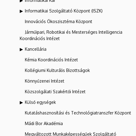
Informatikai Kar
Informatikai Szolgáltató Központ (ISZK)
Innovációs Ökoszisztéma Központ
Járműipari, Robotikai és Mesterséges Intelligencia
Koordinációs Intézet
Kancellária
Kémia Koordinációs Intézet
Kollégiumi Kulturális Bizottságok
Könnyűzenei Intézet
Közszolgálati Szakértői Intézet
Külső egységek
Kutatáshasznosítási és Technológiatranszfer Központ
Mádi Bor Akadémia
Megváltozott Munkaképességűek Szolgáltató