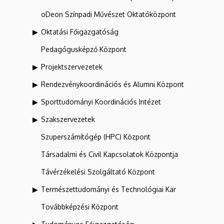
oDeon Színpadi Művészet Oktatóközpont
Oktatási Főigazgatóság
Pedagógusképző Központ
Projektszervezetek
Rendezvénykoordinációs és Alumni Központ
Sporttudományi Koordinációs Intézet
Szakszervezetek
Szuperszámítógép (HPC) Központ
Társadalmi és Civil Kapcsolatok Központja
Távérzékelési Szolgáltató Központ
Természettudományi és Technológiai Kar
Továbbképzési Központ