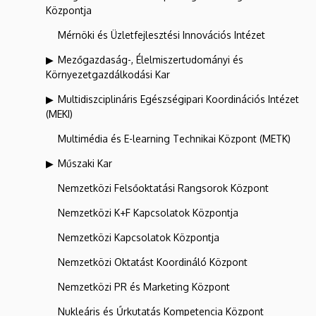
Központja
Mérnöki és Üzletfejlesztési Innovációs Intézet
Mezőgazdaság-, Élelmiszertudományi és
Környezetgazdálkodási Kar
Multidiszciplináris Egészségipari Koordinációs Intézet
(MEKI)
Multimédia és E-learning Technikai Központ (METK)
Műszaki Kar
Nemzetközi Felsőoktatási Rangsorok Központ
Nemzetközi K+F Kapcsolatok Központja
Nemzetközi Kapcsolatok Központja
Nemzetközi Oktatást Koordináló Központ
Nemzetközi PR és Marketing Központ
Nukleáris és Űrkutatás Kompetencia Központ