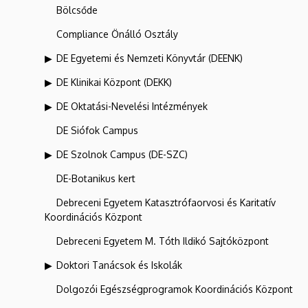
Bölcsőde
Compliance Önálló Osztály
DE Egyetemi és Nemzeti Könyvtár (DEENK)
DE Klinikai Központ (DEKK)
DE Oktatási-Nevelési Intézmények
DE Siófok Campus
DE Szolnok Campus (DE-SZC)
DE-Botanikus kert
Debreceni Egyetem Katasztrófaorvosi és Karitatív
Koordinációs Központ
Debreceni Egyetem M. Tóth Ildikó Sajtóközpont
Doktori Tanácsok és Iskolák
Dolgozói Egészségprogramok Koordinációs Központ