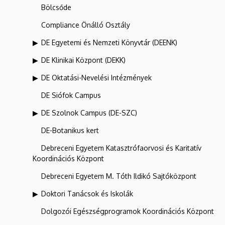
Bölcsőde
Compliance Önálló Osztály
DE Egyetemi és Nemzeti Könyvtár (DEENK)
DE Klinikai Központ (DEKK)
DE Oktatási-Nevelési Intézmények
DE Siófok Campus
DE Szolnok Campus (DE-SZC)
DE-Botanikus kert
Debreceni Egyetem Katasztrófaorvosi és Karitatív
Koordinációs Központ
Debreceni Egyetem M. Tóth Ildikó Sajtóközpont
Doktori Tanácsok és Iskolák
Dolgozói Egészségprogramok Koordinációs Központ