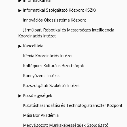
Informatikai Kar
Informatikai Szolgáltató Központ (ISZK)
Innovációs Ökoszisztéma Központ
Járműipari, Robotikai és Mesterséges Intelligencia
Koordinációs Intézet
Kancellária
Kémia Koordinációs Intézet
Kollégiumi Kulturális Bizottságok
Könnyűzenei Intézet
Közszolgálati Szakértői Intézet
Külső egységek
Kutatáshasznosítási és Technológiatranszfer Központ
Mádi Bor Akadémia
Megváltozott Munkaképességűek Szolgáltató