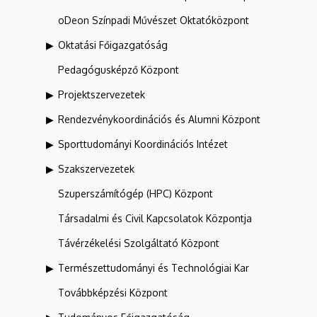
oDeon Színpadi Művészet Oktatóközpont
Oktatási Főigazgatóság
Pedagógusképző Központ
Projektszervezetek
Rendezvénykoordinációs és Alumni Központ
Sporttudományi Koordinációs Intézet
Szakszervezetek
Szuperszámítógép (HPC) Központ
Társadalmi és Civil Kapcsolatok Központja
Távérzékelési Szolgáltató Központ
Természettudományi és Technológiai Kar
Továbbképzési Központ