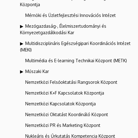
Központja
Mérnöki és Üzletfejlesztési Innovációs Intézet
Mezőgazdaság-, Élelmiszertudományi és
Környezetgazdálkodási Kar
Multidiszciplináris Egészségipari Koordinációs Intézet
(MEKI)
Multimédia és E-learning Technikai Központ (METK)
Műszaki Kar
Nemzetközi Felsőoktatási Rangsorok Központ
Nemzetközi K+F Kapcsolatok Központja
Nemzetközi Kapcsolatok Központja
Nemzetközi Oktatást Koordináló Központ
Nemzetközi PR és Marketing Központ
Nukleáris és Űrkutatás Kompetencia Központ