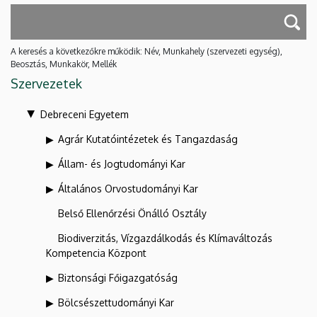
A keresés a következőkre működik: Név, Munkahely (szervezeti egység),
Beosztás, Munkakör, Mellék
Szervezetek
Debreceni Egyetem
Agrár Kutatóintézetek és Tangazdaság
Állam- és Jogtudományi Kar
Általános Orvostudományi Kar
Belső Ellenőrzési Önálló Osztály
Biodiverzitás, Vízgazdálkodás és Klímaváltozás
Kompetencia Központ
Biztonsági Főigazgatóság
Bölcsészettudományi Kar