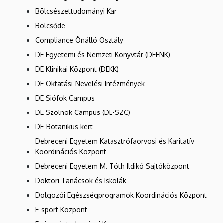
Bölcsészettudományi Kar
Bölcsőde
Compliance Önálló Osztály
DE Egyetemi és Nemzeti Könyvtár (DEENK)
DE Klinikai Központ (DEKK)
DE Oktatási-Nevelési Intézmények
DE Siófok Campus
DE Szolnok Campus (DE-SZC)
DE-Botanikus kert
Debreceni Egyetem Katasztrófaorvosi és Karitatív
Koordinációs Központ
Debreceni Egyetem M. Tóth Ildikó Sajtóközpont
Doktori Tanácsok és Iskolák
Dolgozói Egészségprogramok Koordinációs Központ
E-sport Központ