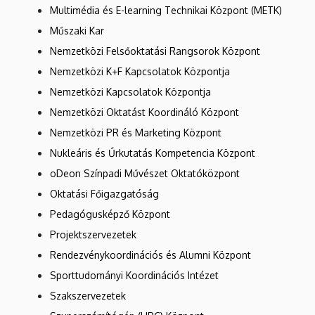
Multimédia és E-learning Technikai Központ (METK)
Műszaki Kar
Nemzetközi Felsőoktatási Rangsorok Központ
Nemzetközi K+F Kapcsolatok Központja
Nemzetközi Kapcsolatok Központja
Nemzetközi Oktatást Koordináló Központ
Nemzetközi PR és Marketing Központ
Nukleáris és Űrkutatás Kompetencia Központ
oDeon Színpadi Művészet Oktatóközpont
Oktatási Főigazgatóság
Pedagógusképző Központ
Projektszervezetek
Rendezvénykoordinációs és Alumni Központ
Sporttudományi Koordinációs Intézet
Szakszervezetek