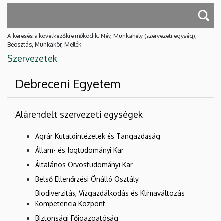
A keresés a következőkre működik: Név, Munkahely (szervezeti egység),
Beosztás, Munkakör, Mellék
Szervezetek
Debreceni Egyetem
Alárendelt szervezeti egységek
Agrár Kutatóintézetek és Tangazdaság
Állam- és Jogtudományi Kar
Általános Orvostudományi Kar
Belső Ellenőrzési Önálló Osztály
Biodiverzitás, Vízgazdálkodás és Klímaváltozás
Kompetencia Központ
Biztonsági Főigazgatóság