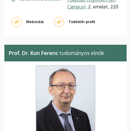
Campus)
, 2. emelet, 220
Weboldal
Tudóstér profil
Prof. Dr. Kun Ferenc
tudományos elnök