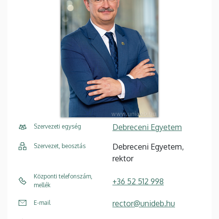
Debreceni Egyetem
Szervezeti egység
Debreceni Egyetem,
Szervezet, beosztás
rektor
Központi telefonszám,
+36 52 512 998
mellék
rector@unideb.hu
E-mail