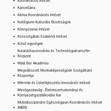
Koordinációs Intézet
Kancellária
Kémia Koordinációs Intézet
Kollégiumi Kulturális Bizottságok
Könnyűzenei Intézet
Közszolgálati Szakértői Intézet
Külső egységek
Kutatáshasznosítási és Technológiatranszfer
Központ
Mádi Bor Akadémia
Megváltozott Munkaképességűek Szolgáltató
Központja
Mérnöki és Üzletfejlesztési Innovációs Intézet
Mezőgazdaság-, Élelmiszertudományi és
Környezetgazdálkodási Kar
Multidiszciplináris Egészségipari Koordinációs Intézet
(MEKI)