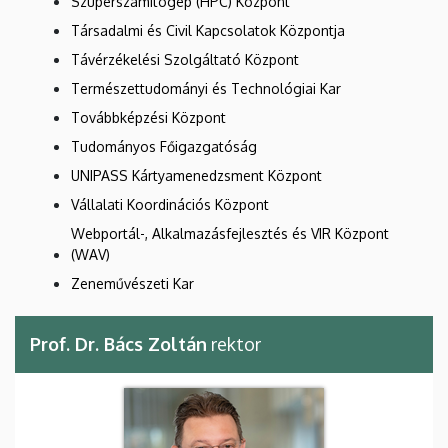
Szuperszámítógép (HPC) Központ
Társadalmi és Civil Kapcsolatok Központja
Távérzékelési Szolgáltató Központ
Természettudományi és Technológiai Kar
Továbbképzési Központ
Tudományos Főigazgatóság
UNIPASS Kártyamenedzsment Központ
Vállalati Koordinációs Központ
Webportál-, Alkalmazásfejlesztés és VIR Központ
(WAV)
Zeneművészeti Kar
Prof. Dr. Bács Zoltán
rektor