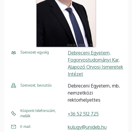
Debreceni Egyetem,
Szervezeti egység
Fogorvostudományi Kar,
Alapozó Orvosi Ismeretek
Intézet
Debreceni Egyetem, mb.
Szervezet, beosztás
nemzetközi
rektorhelyettes
Központi telefonszám,
+36 52 512 725
mellék
kulugy@unideb.hu
E-mail