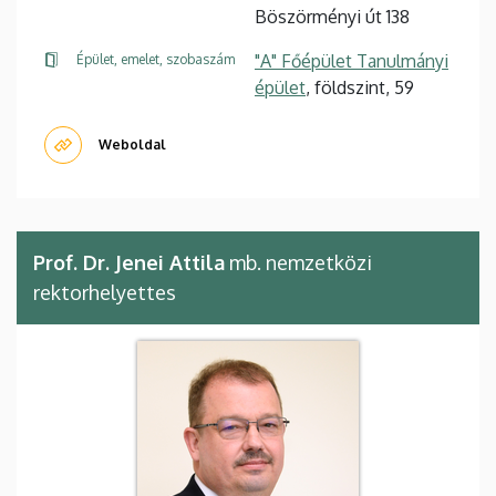
Böszörményi út 138
"A" Főépület Tanulmányi
Épület, emelet, szobaszám
épület
, földszint, 59
Weboldal
Prof. Dr. Jenei Attila
mb. nemzetközi
rektorhelyettes