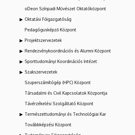
oDeon Színpadi Művészet Oktatóközpont
Oktatási Főigazgatóság
Pedagógusképző Központ
Projektszervezetek
Rendezvénykoordinációs és Alumni Központ
Sporttudományi Koordinációs Intézet
Szakszervezetek
Szuperszámítógép (HPC) Központ
Társadalmi és Civil Kapcsolatok Központja
Távérzékelési Szolgáltató Központ
Természettudományi és Technológiai Kar
Továbbképzési Központ