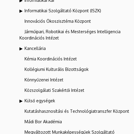
Informatikai Kar
Informatikai Szolgáltató Központ (ISZK)
Innovációs Ökoszisztéma Központ
Járműipari, Robotikai és Mesterséges Intelligencia
Koordinációs Intézet
Kancellária
Kémia Koordinációs Intézet
Kollégiumi Kulturális Bizottságok
Könnyűzenei Intézet
Közszolgálati Szakértői Intézet
Külső egységek
Kutatáshasznosítási és Technológiatranszfer Központ
Mádi Bor Akadémia
Megváltozott Munkaképességűek Szolgáltató