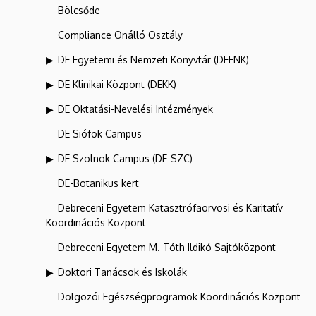
Bölcsőde
Compliance Önálló Osztály
DE Egyetemi és Nemzeti Könyvtár (DEENK)
DE Klinikai Központ (DEKK)
DE Oktatási-Nevelési Intézmények
DE Siófok Campus
DE Szolnok Campus (DE-SZC)
DE-Botanikus kert
Debreceni Egyetem Katasztrófaorvosi és Karitatív
Koordinációs Központ
Debreceni Egyetem M. Tóth Ildikó Sajtóközpont
Doktori Tanácsok és Iskolák
Dolgozói Egészségprogramok Koordinációs Központ