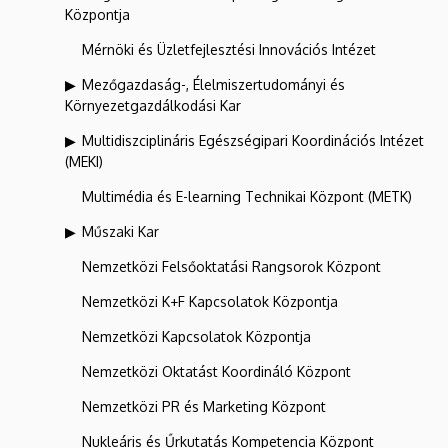
Központja
Mérnöki és Üzletfejlesztési Innovációs Intézet
Mezőgazdaság-, Élelmiszertudományi és
Környezetgazdálkodási Kar
Multidiszciplináris Egészségipari Koordinációs Intézet
(MEKI)
Multimédia és E-learning Technikai Központ (METK)
Műszaki Kar
Nemzetközi Felsőoktatási Rangsorok Központ
Nemzetközi K+F Kapcsolatok Központja
Nemzetközi Kapcsolatok Központja
Nemzetközi Oktatást Koordináló Központ
Nemzetközi PR és Marketing Központ
Nukleáris és Űrkutatás Kompetencia Központ