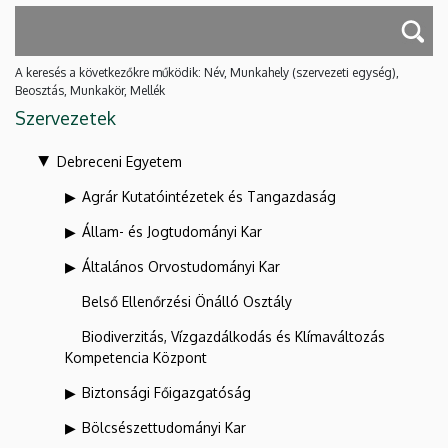
A keresés a következőkre működik: Név, Munkahely (szervezeti egység),
Beosztás, Munkakör, Mellék
Szervezetek
Debreceni Egyetem
Agrár Kutatóintézetek és Tangazdaság
Állam- és Jogtudományi Kar
Általános Orvostudományi Kar
Belső Ellenőrzési Önálló Osztály
Biodiverzitás, Vízgazdálkodás és Klímaváltozás
Kompetencia Központ
Biztonsági Főigazgatóság
Bölcsészettudományi Kar