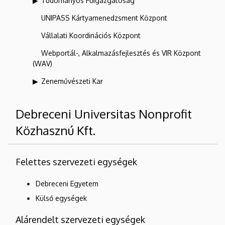
Tudományos Főigazgatóság
UNIPASS Kártyamenedzsment Központ
Vállalati Koordinációs Központ
Webportál-, Alkalmazásfejlesztés és VIR Központ
(WAV)
Zeneművészeti Kar
Debreceni Universitas Nonprofit
Közhasznú Kft.
Felettes szervezeti egységek
Debreceni Egyetem
Külső egységek
Alárendelt szervezeti egységek