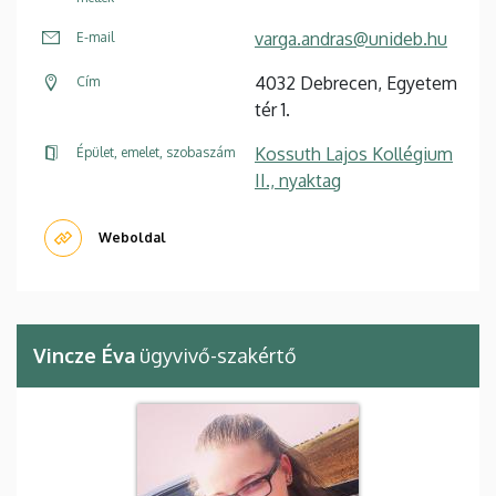
varga.andras@unideb.hu
E-mail
4032 Debrecen, Egyetem
Cím
tér 1.
Kossuth Lajos Kollégium
Épület, emelet, szobaszám
II., nyaktag
Weboldal
Vincze Éva
ügyvivő-szakértő