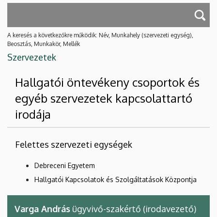
A keresés a következőkre működik: Név, Munkahely (szervezeti egység),
Beosztás, Munkakör, Mellék
Szervezetek
Hallgatói öntevékeny csoportok és
egyéb szervezetek kapcsolattartó
irodája
Felettes szervezeti egységek
Debreceni Egyetem
Hallgatói Kapcsolatok és Szolgáltatások Központja
Varga András
ügyvivő-szakértő (irodavezető)