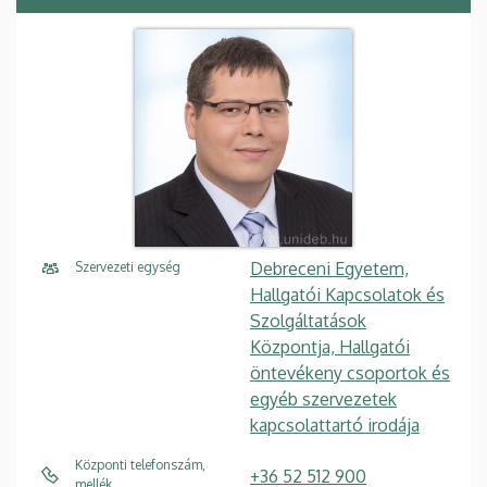
Debreceni Egyetem,
Szervezeti egység
Hallgatói Kapcsolatok és
Szolgáltatások
Központja, Hallgatói
öntevékeny csoportok és
egyéb szervezetek
kapcsolattartó irodája
Központi telefonszám,
+36 52 512 900
mellék