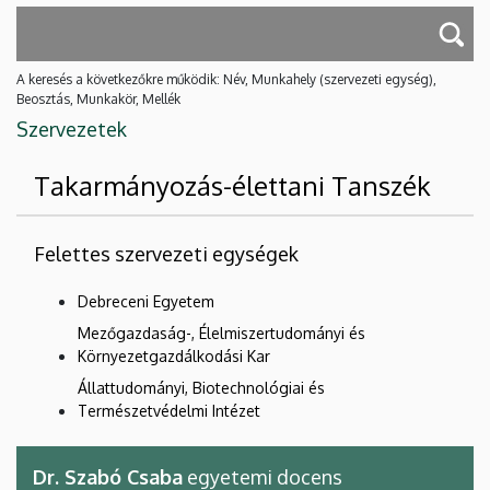
A keresés a következőkre működik: Név, Munkahely (szervezeti egység),
Beosztás, Munkakör, Mellék
Szervezetek
Takarmányozás-élettani Tanszék
Felettes szervezeti egységek
Debreceni Egyetem
Mezőgazdaság-, Élelmiszertudományi és
Környezetgazdálkodási Kar
Állattudományi, Biotechnológiai és
Természetvédelmi Intézet
Dr. Szabó Csaba
egyetemi docens