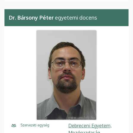
Dr. Bársony Péter
egyetemi docens
Debreceni Egyetem,
Szervezeti egység
Mezőgazdaság-,