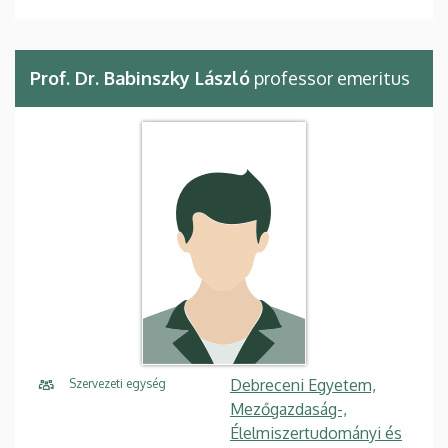
Prof. Dr. Babinszky László
professor emeritus
Debreceni Egyetem,
Szervezeti egység
Mezőgazdaság-,
Élelmiszertudományi és